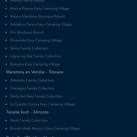
Marina Family Resort
Marina Romea Easy Camping Village
Milano Marittima Boutique Resort
Adriatico Cervia Easy Camping Village
Pini Boutique Resort
Rivaverde Easy Camping Village
Spina Family Collection
Vigna sul Mar Family Collection
Bologna Easy Camping Village
Maremma en Versilia - Toscane
Orbetello Family Collection
Viareggio Family Collection
Stella del Mare Family Collection
Le Gorette Cecina Easy Camping Village
Teramo kust - Abruzzo
Stork Family Collection
Roseto degli Abruzzi Easy Camping Village