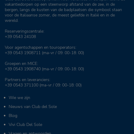
vakantiedorpen op een steenworp afstand van de zee, in de
bergen, langs de kusten van de badplaatsen die symbool staan
voor de Italiaanse zomer, de meest geliefde in Italië en in de
wereld.
Reserveringscentrale:
+39 0543 24108
Voor agentschappen en touroperators:
+39 0543 1908711
(ma-vr / 09: 00-18: 00)
Groepen en MICE:
+39 0543 1908740
(ma-vr / 09: 00-18: 00)
Partners en leveranciers:
+39 0543 371100
(ma-vr / 09: 00-18: 00)
Wie we zijn
Nieuws van Club del Sole
Blog
Vivi Club Del Sole
Vragen en antwoorden