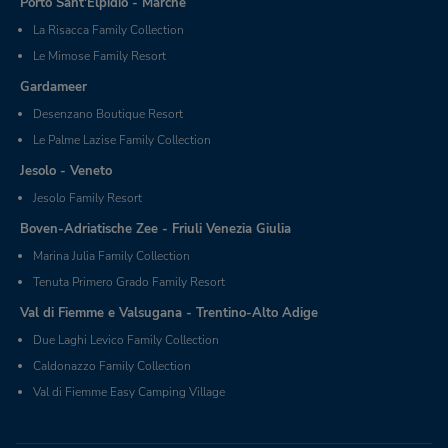
Porto Sant'Elpidio - Marche
La Risacca Family Collection
Le Mimose Family Resort
Gardameer
Desenzano Boutique Resort
Le Palme Lazise Family Collection
Jesolo - Veneto
Jesolo Family Resort
Boven-Adriatische Zee - Friuli Venezia Giulia
Marina Julia Family Collection
Tenuta Primero Grado Family Resort
Val di Fiemme e Valsugana - Trentino-Alto Adige
Due Laghi Levico Family Collection
Caldonazzo Family Collection
Val di Fiemme Easy Camping Village