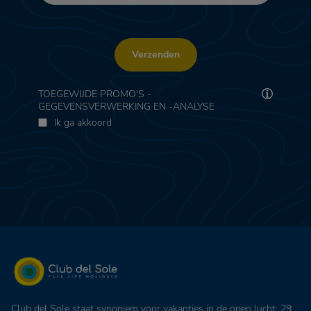
Verzenden
TOEGEWIJDE PROMO'S -
GEGEVENSVERWERKING EN -ANALYSE
Ik ga akkoord
Club del Sole staat synoniem voor vakanties in de open lucht: 29