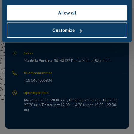
Allow all
Customize
Download het menu
Adres
Via della Fontana, 50, 48122 Punta Marina (RA), Italië
Telefoonnummer
+39 3484005904
Openingstijden
Maandag: 7.30 - 20.00 uur / Dinsdag t/m zondag: Bar 7.30 -
22.30 uur / Restaurant 12.00 - 14.30 uur en 19.00 - 22.00
uur