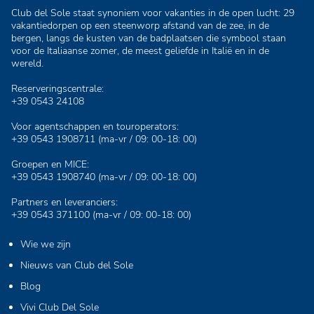
Club del Sole staat synoniem voor vakanties in de open lucht: 29
vakantiedorpen op een steenworp afstand van de zee, in de
bergen, langs de kusten van de badplaatsen die symbool staan
voor de Italiaanse zomer, de meest geliefde in Italië en in de
wereld.
Reserveringscentrale:
+39 0543 24108
Voor agentschappen en touroperators:
+39 0543 1908711
(ma-vr / 09: 00-18: 00)
Groepen en MICE:
+39 0543 1908740
(ma-vr / 09: 00-18: 00)
Partners en leveranciers:
+39 0543 371100
(ma-vr / 09: 00-18: 00)
Wie we zijn
Nieuws van Club del Sole
Blog
Vivi Club Del Sole