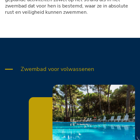
zwembad dat voor hen is bestemd, waar ze in absolute
rust en veiligheid kunnen zwemmen.
Zwembad voor volwassenen