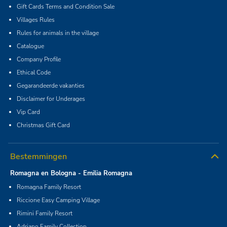
Gift Cards Terms and Condition Sale
Villages Rules
Rules for animals in the village
Catalogue
Company Profile
Ethical Code
Gegarandeerde vakanties
Disclaimer for Underages
Vip Card
Christmas Gift Card
Bestemmingen
Romagna en Bologna - Emilia Romagna
Romagna Family Resort
Riccione Easy Camping Village
Rimini Family Resort
Adriano Family Collection