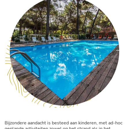
Bijzondere aandacht is besteed aan kinderen, met ad-hoc
geplande activiteiten zowel op het strand als in het