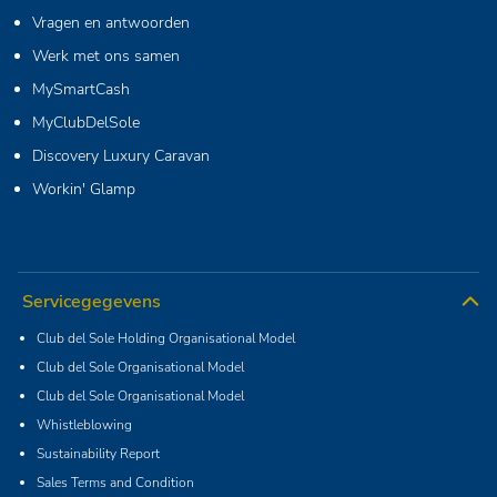
Vragen en antwoorden
Werk met ons samen
MySmartCash
MyClubDelSole
Discovery Luxury Caravan
Workin' Glamp
Servicegegevens
Club del Sole Holding Organisational Model
Club del Sole Organisational Model
Club del Sole Organisational Model
Whistleblowing
Sustainability Report
Sales Terms and Condition