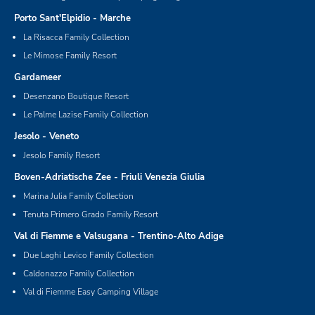
Porto Sant'Elpidio - Marche
La Risacca Family Collection
Le Mimose Family Resort
Gardameer
Desenzano Boutique Resort
Le Palme Lazise Family Collection
Jesolo - Veneto
Jesolo Family Resort
Boven-Adriatische Zee - Friuli Venezia Giulia
Marina Julia Family Collection
Tenuta Primero Grado Family Resort
Val di Fiemme e Valsugana - Trentino-Alto Adige
Due Laghi Levico Family Collection
Caldonazzo Family Collection
Val di Fiemme Easy Camping Village