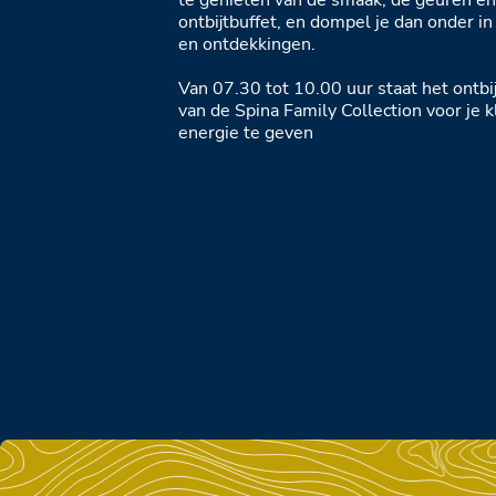
te genieten van de smaak, de geuren en
ontbijtbuffet, en dompel je dan onder i
en ontdekkingen.
Van 07.30 tot 10.00 uur staat het ontbij
van de Spina Family Collection voor je k
energie te geven