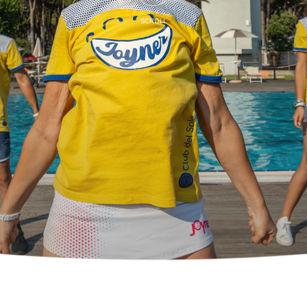
SCROLL