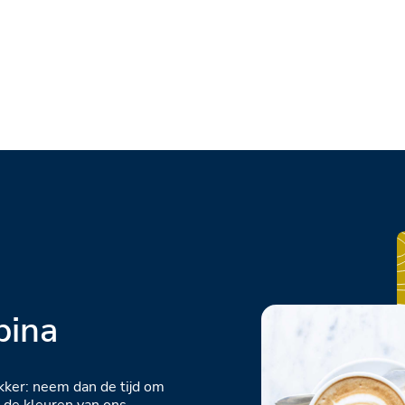
pina
akker: neem dan de tijd om