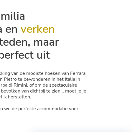
milia
a en
verken
teden, maar
perfect uit
kking van de mooiste hoeken van Ferrara,
n Pietro te bewonderen in het Italia in
rba di Rimini, of om de spectaculaire
bevolken van dichtbij te zien... moet je je
ijk herstellen.
len we de perfecte accommodatie voor.