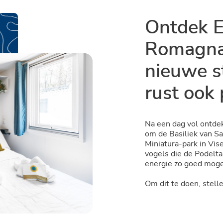
Ontdek E
Romagn
nieuwe s
rust ook 
Na een dag vol ontde
om de Basiliek van Sa
Miniatura-park in Vise
vogels die de Podelta 
energie zo goed mogel
Om dit te doen, stel