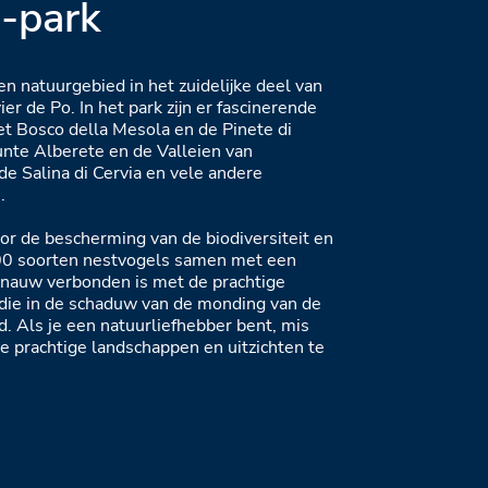
a-park
en natuurgebied in het zuidelijke deel van
er de Po. In het park zijn er fascinerende
t Bosco della Mesola en de Pinete di
unte Alberete en de Valleien van
e Salina di Cervia en vele andere
.
oor de bescherming van de biodiversiteit en
00 soorten nestvogels samen met een
e nauw verbonden is met de prachtige
 die in de schaduw van de monding van de
id. Als je een natuurliefhebber bent, mis
e prachtige landschappen en uitzichten te