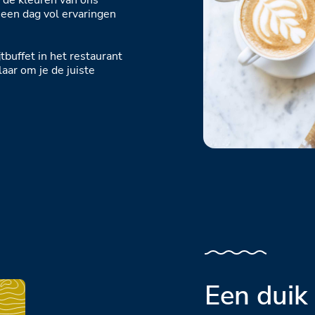
 de kleuren van ons
n een dag vol ervaringen
tbuffet in het restaurant
laar om je de juiste
Een duik 