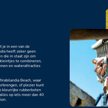
t je in een van de
ndia heeft zeker geen
n die in staat zijn om
kleintjes te combineren,
nen en waterattracties
Mirabilandia Beach, waar
rbrengen, of plezier kunt
 kleurrijke rubberboten
lles op iets meer dan 40
ion.