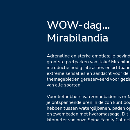
WOW-dag...
Mirabilandia
Adrenaline en sterke emoties: je bevind
grootste pretparken van Italië! Mirabila
introductie nodig: attracties en achtbane
extreme sensaties en aandacht voor de 
themagebieden gereserveerd voor gezin
van alle soorten.
Voor liefhebbers van zonnebaden is er 
je ontspannende uren in de zon kunt doo
hebben tussen waterglijbanen, paden op
en zwembaden met hydromassage. Dit a
kilometer van onze Spina Family Collect