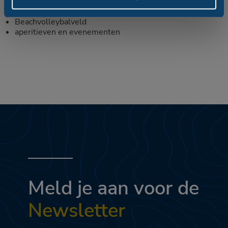
waterfietsverhuur
verhuur van windsurf, kitesurf, paddle SUP
Beachvolleybalveld
aperitieven en evenementen
Meld je aan voor de
Newsletter