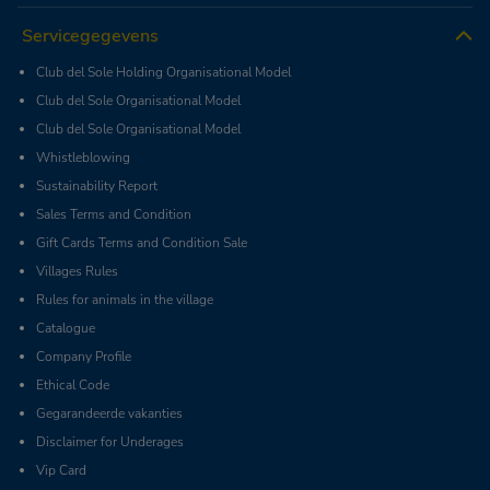
Servicegegevens
Club del Sole Holding Organisational Model
Club del Sole Organisational Model
Club del Sole Organisational Model
Whistleblowing
Sustainability Report
Sales Terms and Condition
Gift Cards Terms and Condition Sale
Villages Rules
Rules for animals in the village
Catalogue
Company Profile
Ethical Code
Gegarandeerde vakanties
Disclaimer for Underages
Vip Card