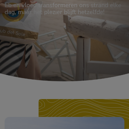
Eb en vloed transformeren ons strand elke
dag, maar het plezier blijft hetzelfde!