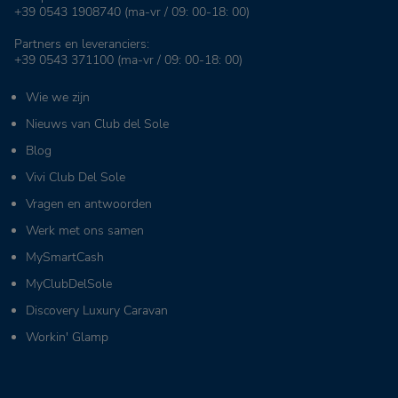
+39 0543 1908740
(ma-vr / 09: 00-18: 00)
Partners en leveranciers:
+39 0543 371100
(ma-vr / 09: 00-18: 00)
Wie we zijn
Nieuws van Club del Sole
Blog
Vivi Club Del Sole
Vragen en antwoorden
Werk met ons samen
MySmartCash
MyClubDelSole
Discovery Luxury Caravan
Workin' Glamp