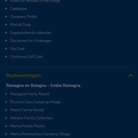
Rules for animals in the village
Catalogue
Company Profile
Ethical Code
Gegarandeerde vakanties
Disclaimer for Underages
Vip Card
Christmas Gift Card
Bestemmingen
Romagna en Bologna - Emilia Romagna
Romagna Family Resort
Riccione Easy Camping Village
Rimini Family Resort
Adriano Family Collection
Marina Family Resort
Marina Romea Easy Camping Village