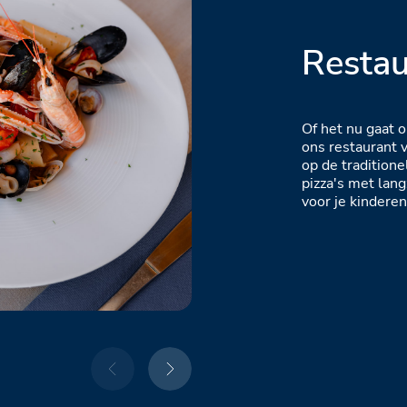
Resta
Of het nu gaat o
ons restaurant vi
op de traditione
pizza's met lan
voor je kinderen