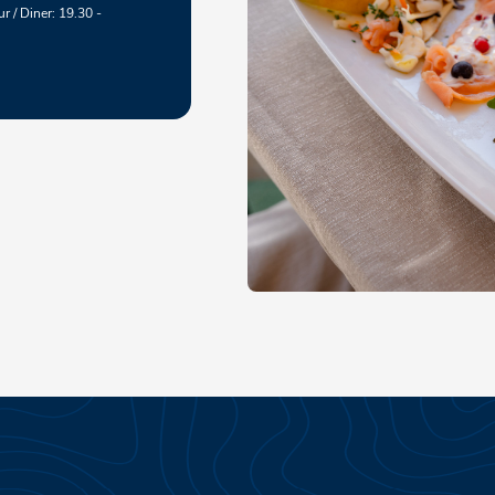
r / Diner: 19.30 -