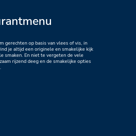
urantmenu
m gerechten op basis van vlees of vis, in
nd je altijd een originele en smakelijke kijk
le smaken. En niet te vergeten de vele
gzaam rijzend deeg en de smakelijke opties
.