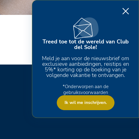
Treed toe tot de wereld van Club
del Sole!
Meld je aan voor de nieuwsbrief om
exclusieve aanbiedingen, reistips en
5%* korting op de boeking van je
volgende vakantie te ontvangen.
*Onderworpen aan de
gebruiksvoorwaarden
Ik wil me inschrijven.