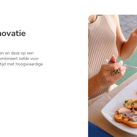
novatie
en en deze op een
ombineert liefde voor
altijd met hoogwaardige