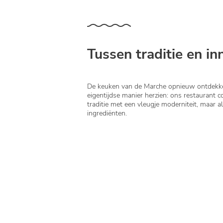
Tussen traditie en in
De keuken van de Marche opnieuw ontdekk
eigentijdse manier herzien: ons restaurant c
traditie met een vleugje moderniteit, maar 
ingrediënten.