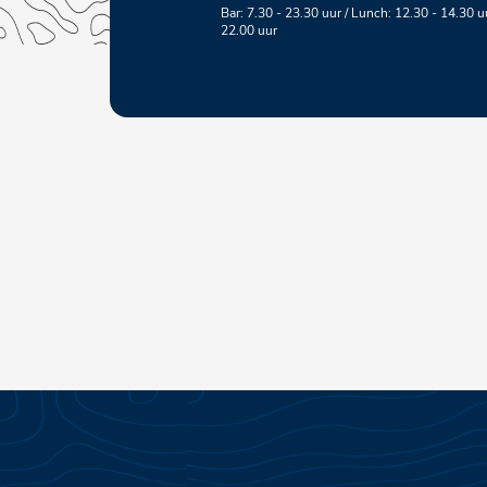
Bar: 7.30 - 23.30 uur / Lunch: 12.30 - 14.30 uu
22.00 uur