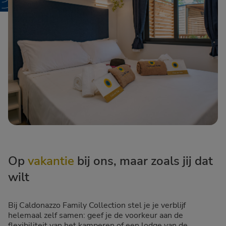
Op
vakantie
bij ons, maar zoals jij dat
wilt
Bij Caldonazzo Family Collection stel je je verblijf
helemaal zelf samen: geef je de voorkeur aan de
flexibiliteit van het kamperen of een lodge van de