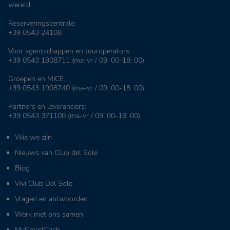
wereld.
Reserveringscentrale:
+39 0543 24108
Voor agentschappen en touroperators:
+39 0543 1908711
(ma-vr / 09: 00-18: 00)
Groepen en MICE:
+39 0543 1908740
(ma-vr / 09: 00-18: 00)
Partners en leveranciers:
+39 0543 371100
(ma-vr / 09: 00-18: 00)
Wie we zijn
Nieuws van Club del Sole
Blog
Vivi Club Del Sole
Vragen en antwoorden
Werk met ons samen
MySmartCash