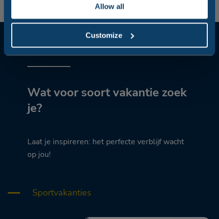
Allow all
Customize
Wat voor soort vakantie zoek
je?
Laat je inspireren: het perfecte verblijf wacht
op jou!
Sportvakanties