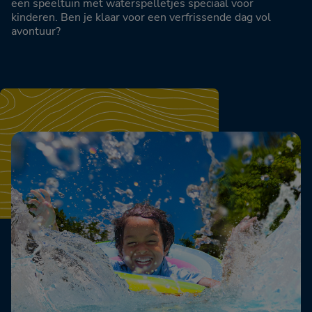
een speeltuin met waterspelletjes speciaal voor
kinderen. Ben je klaar voor een verfrissende dag vol
avontuur?