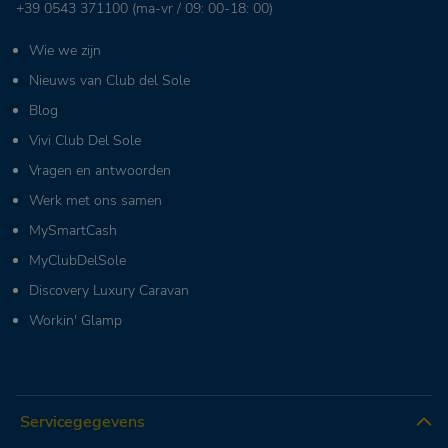
+39 0543 371100
(ma-vr / 09: 00-18: 00)
Wie we zijn
Nieuws van Club del Sole
Blog
Vivi Club Del Sole
Vragen en antwoorden
Werk met ons samen
MySmartCash
MyClubDelSole
Discovery Luxury Caravan
Workin' Glamp
Servicegegevens