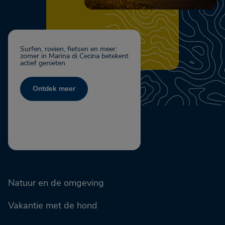
Surfen, roeien, fietsen en meer:
zomer in Marina di Cecina betekent
actief genieten
Ontdek meer
Natuur en de omgeving
Vakantie met de hond