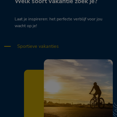
Welk soort vakantie zoek je?
Laat je inspireren: het perfecte verblijf voor jou
wacht op je!
Sportieve vakanties