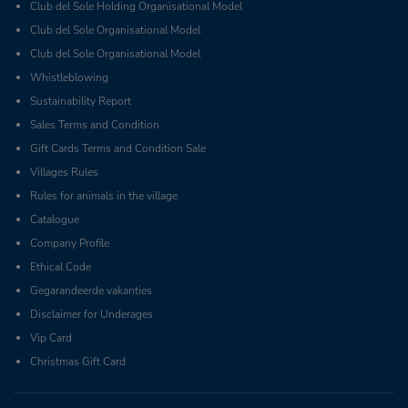
Club del Sole Holding Organisational Model
Club del Sole Organisational Model
Club del Sole Organisational Model
Whistleblowing
Sustainability Report
Sales Terms and Condition
Gift Cards Terms and Condition Sale
Villages Rules
Rules for animals in the village
Catalogue
Company Profile
Ethical Code
Gegarandeerde vakanties
Disclaimer for Underages
Vip Card
Christmas Gift Card