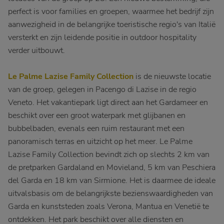
perfect is voor families en groepen, waarmee het bedrijf zijn
aanwezigheid in de belangrijke toeristische regio's van Italië
versterkt en zijn leidende positie in outdoor hospitality
verder uitbouwt.
Le Palme Lazise Family Collection
is de nieuwste locatie
van de groep, gelegen in Pacengo di Lazise in de regio
Veneto. Het vakantiepark ligt direct aan het Gardameer en
beschikt over een groot waterpark met glijbanen en
bubbelbaden, evenals een ruim restaurant met een
panoramisch terras en uitzicht op het meer. Le Palme
Lazise Family Collection bevindt zich op slechts 2 km van
de pretparken Gardaland en Movieland, 5 km van Peschiera
del Garda en 18 km van Sirmione. Het is daarmee de ideale
uitvalsbasis om de belangrijkste bezienswaardigheden van
Garda en kunststeden zoals Verona, Mantua en Venetië te
ontdekken. Het park beschikt over alle diensten en