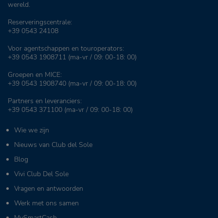
wereld.
Reserveringscentrale:
+39 0543 24108
Voor agentschappen en touroperators:
+39 0543 1908711
(ma-vr / 09: 00-18: 00)
Groepen en MICE:
+39 0543 1908740
(ma-vr / 09: 00-18: 00)
Partners en leveranciers:
+39 0543 371100
(ma-vr / 09: 00-18: 00)
Wie we zijn
Nieuws van Club del Sole
Blog
Vivi Club Del Sole
Vragen en antwoorden
Werk met ons samen
MySmartCash