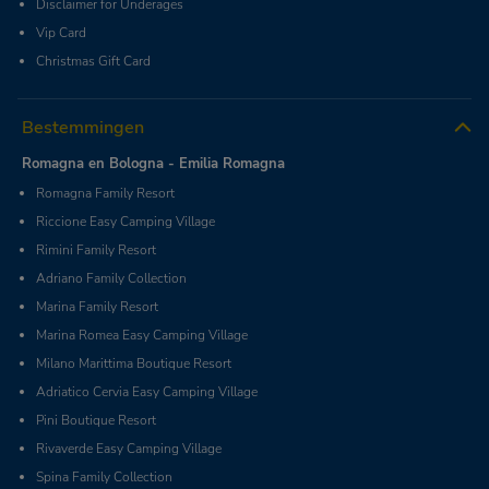
Disclaimer for Underages
Vip Card
Christmas Gift Card
Bestemmingen
Romagna en Bologna - Emilia Romagna
Romagna Family Resort
Riccione Easy Camping Village
Rimini Family Resort
Adriano Family Collection
Marina Family Resort
Marina Romea Easy Camping Village
Milano Marittima Boutique Resort
Adriatico Cervia Easy Camping Village
Pini Boutique Resort
Rivaverde Easy Camping Village
Spina Family Collection