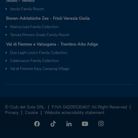
Jesolo - Veneto
Jesolo Family Resort
Boven-Adriatische Zee - Friuli Venezia Giulia
Marina Julia Family Collection
Tenuta Primero Grado Family Resort
Val di Fiemme e Valsugana - Trentino-Alto Adige
Due Laghi Levico Family Collection
Caldonazzo Family Collection
Val di Fiemme Easy Camping Village
© Club del Sole SRL.
P.IVA 04205530407 All Right Reserved
Privacy
Cookie
Website accessibility statement