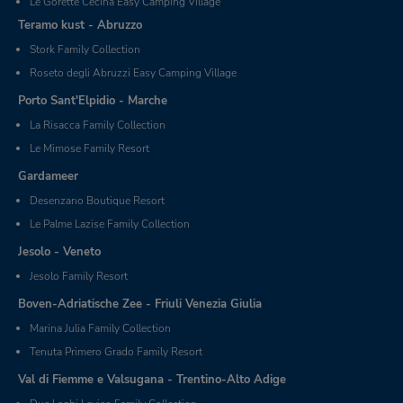
Le Gorette Cecina Easy Camping Village
Teramo kust - Abruzzo
Stork Family Collection
Roseto degli Abruzzi Easy Camping Village
Porto Sant'Elpidio - Marche
La Risacca Family Collection
Le Mimose Family Resort
Gardameer
Desenzano Boutique Resort
Le Palme Lazise Family Collection
Jesolo - Veneto
Jesolo Family Resort
Boven-Adriatische Zee - Friuli Venezia Giulia
Marina Julia Family Collection
Tenuta Primero Grado Family Resort
Val di Fiemme e Valsugana - Trentino-Alto Adige