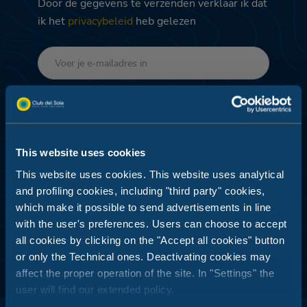
Door de gegevens te verzenden verklaar ik dat
ik het
privacybeleid
heb gelezen
Verzenden
This website uses cookies
TOEGEWIJDE PROMO'S -
This website uses cookies. This website uses analytical
GEGEVENSVERWERKING EN -ANALYSE
and profiling cookies, including "third party" cookies,
Ik ga akkoord
which make it possible to send advertisements in line
with the user's preferences. Users can choose to accept
all cookies by clicking on the "Accept all cookies" button
or only the Technical ones. Deactivating cookies may
affect the proper operation of the site. In "Settings" the
user will find our extended policy.