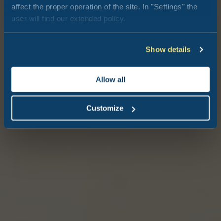
affect the proper operation of the site. In "Settings" the
user will find our extended policy.
Show details
Allow all
Customize