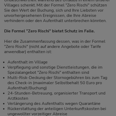
Unbeschwertheit während des Urlaubs in einem unserer
Villages schenkt. Mit der Formel "Zero Rischi" schützen
Sie den Wert der Buchung, sich und Ihre Liebsten vor
unvorhergesehenen Ereignissen, die Ihre Abreise
verhindern oder den Aufenthalt unterbrechen könnten.
Die Formel "Zero Rischi" bietet Schutz im Falle.
Hier die Zusammenfassung dessen, was in der Formel
"Zero Rischi" (nicht auf andere Angebote oder Tarife
anwendbar) enthalten ist:
Aufenthalt im Village
Verpflegung und sonstige Dienstleistungen, die im
Spezialangebot "Zero Rischi" enthalten sind
Multi-Risk-Deckung der Stornogebühren bis zum Tag
des Check-in (maximaler Selbstbehalt 50 Euro pro
Aufenthalt/Buchung)
24-Stunden-Betreuung, organisierter Transport und
Arztkosten
Verlängerung des Aufenthalts wegen Quarantäne
Rückerstattung der anteiligen Unterkunftskosten bei
ungewollter vorzeitiger Abreise