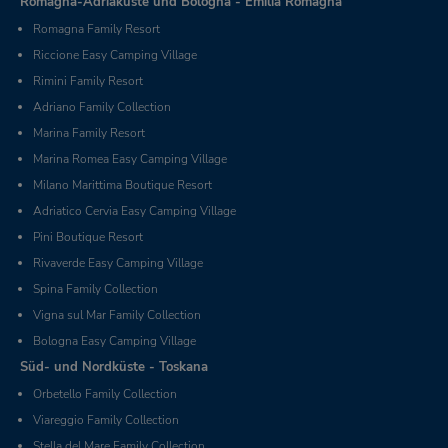
Romagna-Adriaküste und Bologna - Emilia Romagna
Romagna Family Resort
Riccione Easy Camping Village
Rimini Family Resort
Adriano Family Collection
Marina Family Resort
Marina Romea Easy Camping Village
Milano Marittima Boutique Resort
Adriatico Cervia Easy Camping Village
Pini Boutique Resort
Rivaverde Easy Camping Village
Spina Family Collection
Vigna sul Mar Family Collection
Bologna Easy Camping Village
Süd- und Nordküste - Toskana
Orbetello Family Collection
Viareggio Family Collection
Stella del Mare Family Collection