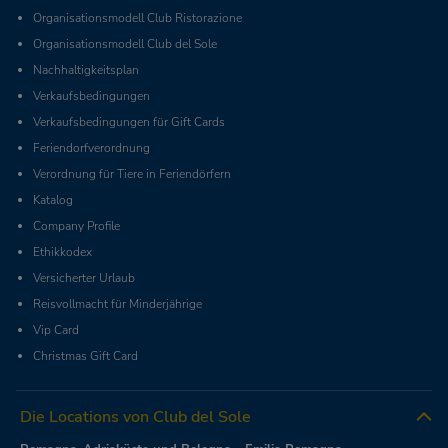
Organisationsmodell Club Ristorazione
Organisationsmodell Club del Sole
Nachhaltigkeitsplan
Verkaufsbedingungen
Verkaufsbedingungen für Gift Cards
Feriendorfverordnung
Verordnung für Tiere in Feriendörfern
Katalog
Company Profile
Ethikkodex
Versicherter Urlaub
Reisvollmacht für Minderjährige
Vip Card
Christmas Gift Card
Die Locations von Club del Sole