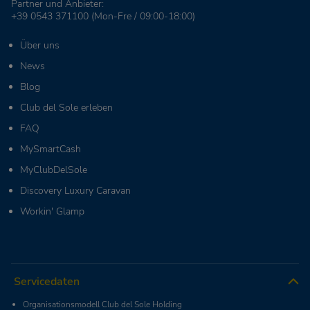
Partner und Anbieter:
+39 0543 371100
(Mon-Fre / 09:00-18:00)
Über uns
News
Blog
Club del Sole erleben
FAQ
MySmartCash
MyClubDelSole
Discovery Luxury Caravan
Workin' Glamp
Servicedaten
Organisationsmodell Club del Sole Holding