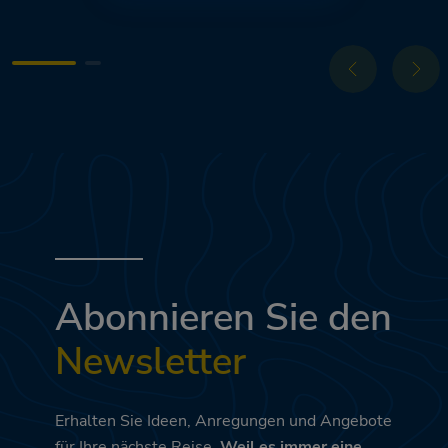
Abonnieren Sie den
Newsletter
Erhalten Sie Ideen, Anregungen und Angebote
für Ihre nächste Reise.
Weil es immer eine