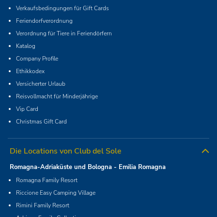
Verkaufsbedingungen für Gift Cards
Feriendorfverordnung
Verordnung für Tiere in Feriendörfern
Katalog
Company Profile
Ethikkodex
Versicherter Urlaub
Reisvollmacht für Minderjährige
Vip Card
Christmas Gift Card
Die Locations von Club del Sole
Romagna-Adriaküste und Bologna - Emilia Romagna
Romagna Family Resort
Riccione Easy Camping Village
Rimini Family Resort