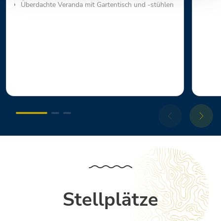
Überdachte Veranda mit Gartentisch und -stühlen
Stellplätze