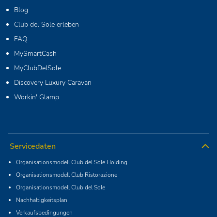
Blog
Club del Sole erleben
FAQ
MySmartCash
MyClubDelSole
Discovery Luxury Caravan
Workin' Glamp
Servicedaten
Organisationsmodell Club del Sole Holding
Organisationsmodell Club Ristorazione
Organisationsmodell Club del Sole
Nachhaltigkeitsplan
Verkaufsbedingungen