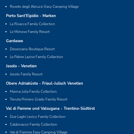
Roseto degli Abruzzi Easy Camping Village
Porto Sant’Elpidio - Marken
La Risacca Family Collection
Le Mimose Family Resort
Gardasee
Desenzano Boutique Resort
Le Palme Lazise Family Collection
Jesolo - Venetien
Jesolo Family Resort
Obere Adriaküste - Friaul-Julisch Venetien
Marina Julia Family Collection
Tenuta Primero Grado Family Resort
Val di Fiemme und Valsugana - Trentino-Südtirol
Due Laghi Levico Family Collection
Caldonazzo Family Collection
Val di Fiemme Easy Camping Village