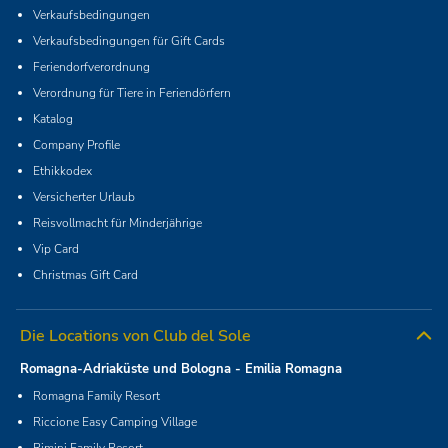
Verkaufsbedingungen
Verkaufsbedingungen für Gift Cards
Feriendorfverordnung
Verordnung für Tiere in Feriendörfern
Katalog
Company Profile
Ethikkodex
Versicherter Urlaub
Reisvollmacht für Minderjährige
Vip Card
Christmas Gift Card
Die Locations von Club del Sole
Romagna-Adriaküste und Bologna - Emilia Romagna
Romagna Family Resort
Riccione Easy Camping Village