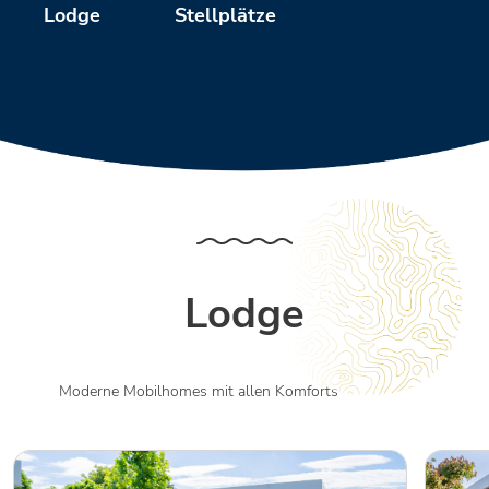
Stellplätze
Lodge
Lodge
Moderne Mobilhomes mit allen Komforts