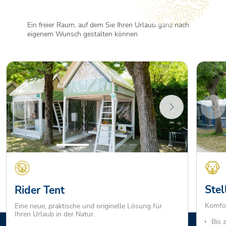
Ein freier Raum, auf dem Sie Ihren Urlaub ganz nach
eigenem Wunsch gestalten können
Stel
Rider Tent
Komfor
Eine neue, praktische und originelle Lösung für
Ihren Urlaub in der Natur.
Bis 