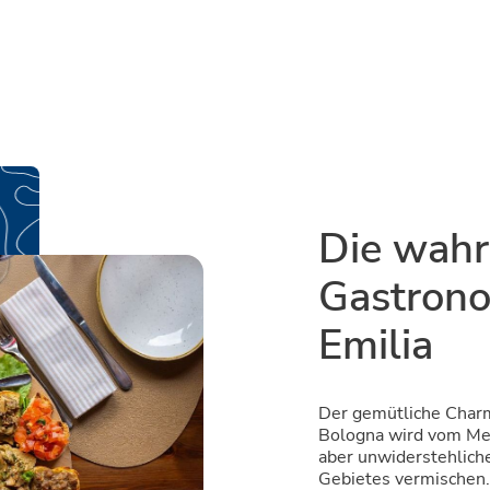
Die wahr
Gastrono
Emilia
Der gemütliche Char
Bologna wird vom Men
aber unwiderstehlic
Gebietes vermischen