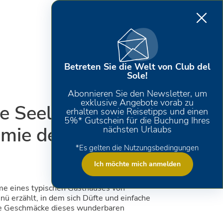
Betreten Sie die Welt von Club del
Sole!
Abonnieren Sie den Newsletter, um
exklusive Angebote vorab zu
e Seele der
erhalten sowie Reisetipps und einen
5%* Gutschein für die Buchung Ihres
mie der
nächsten Urlaubs
*Es gelten die Nutzungsbedingungen
Ich möchte mich anmelden
me eines typischen Gasthauses von
ü erzählt, in dem sich Düfte und einfache
he Geschmäcke dieses wunderbaren
.