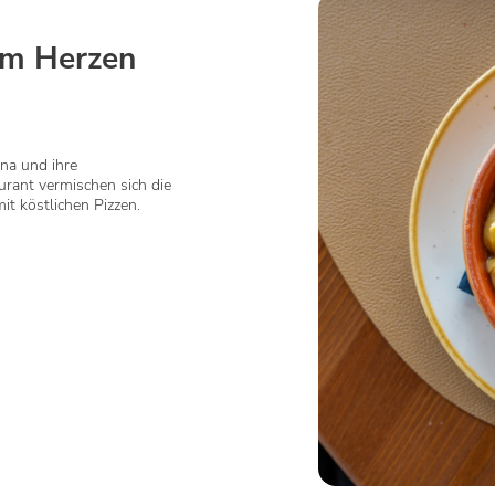
im Herzen
na und ihre
rant vermischen sich die
it köstlichen Pizzen.