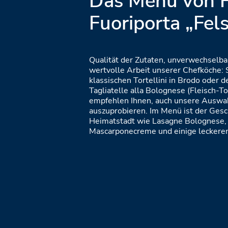
Das Menü von H
Fuoriporta „Fel
Qualität der Zutaten, unverwechselb
wertvolle Arbeit unserer Chefköche: 
klassischen Tortellini in Brodo oder
Tagliatelle alla Bolognese (Fleisch-
empfehlen Ihnen, auch unsere Auswah
auszuprobieren. Im Menü ist der Ges
Heimatstadt wie Lasagne Bolognese, 
Mascarponecreme und einige leckeren