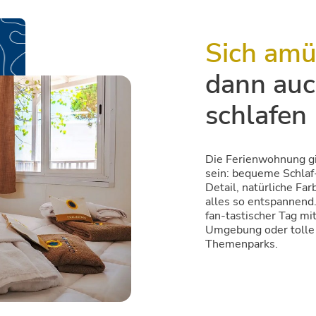
Sich amü
dann auc
schlafen
Die Ferienwohnung gib
sein: bequeme Schlaf
Detail, natürliche Fa
alles so entspannend
fan-tastischer Tag mi
Umgebung oder tolle 
Themenparks.