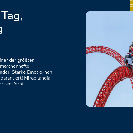
 Tag,
g
iner der größten
s märchenhafte
nder. Starke Emotio-nen
 garantiert! Mirabilandia
rt entfernt.