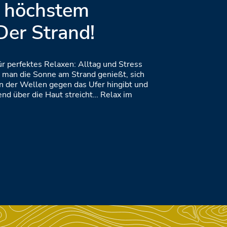
 höchstem
Der Strand!
r perfektes Relaxen: Alltag und Stress
 man die Sonne am Strand genießt, sich
 der Wellen gegen das Ufer hingibt und
lend über die Haut streicht… Relax im