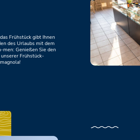
 das Frühstück gibt Ihnen
uden des Urlaubs mit dem
eh-men: Genießen Sie den
 unserer Frühstück-
omagnola!