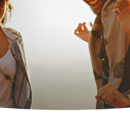
SCROLL