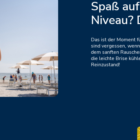
Spaß auf
Niveau? 
Das ist der Moment fü
sind vergessen, wenn
dem sanften Rauschen
die leichte Brise küh
Reinzustand!