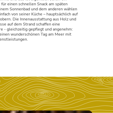
s für einen schnellen Snack am späten
einem Sonnenbad und dem anderen wählen
einfach von seiner Küche – hauptsächlich auf
obern. Die Innenausstattung aus Holz und
sse auf dem Strand schaffen eine
e - gleichzeitig gepflegt und angenehm:
r einen wunderschönen Tag am Meer mit
enstleistungen.