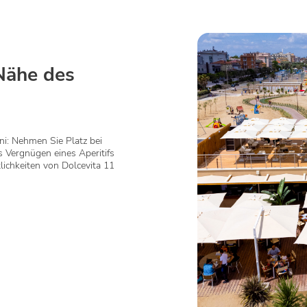
Nähe des
ni: Nehmen Sie Platz bei
s Vergnügen eines Aperitifs
lichkeiten von Dolcevita 11