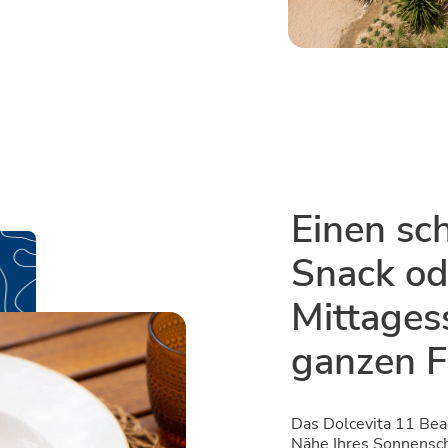
Einen sc
Snack od
Mittages
ganzen F
Das Dolcevita 11 Beac
Nähe Ihres Sonnenschi