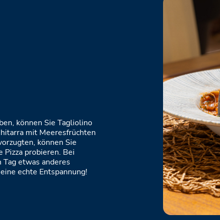
ben, können Sie Tagliolino
 Chitarra mit Meeresfrüchten
evorzugten, können Sie
e Pizza probieren. Bei
n Tag etwas anderes
eine echte Entspannung!