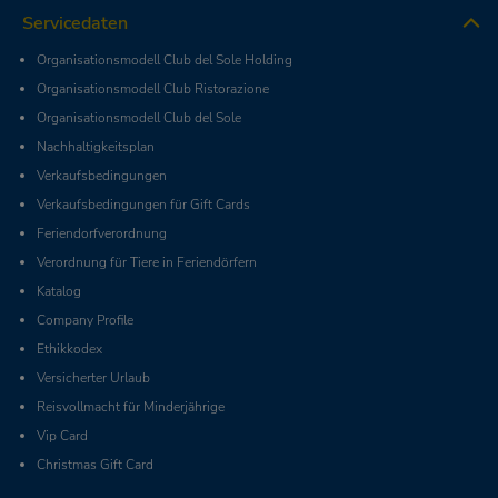
Servicedaten
Organisationsmodell Club del Sole Holding
Organisationsmodell Club Ristorazione
Organisationsmodell Club del Sole
Nachhaltigkeitsplan
Verkaufsbedingungen
Verkaufsbedingungen für Gift Cards
Feriendorfverordnung
Verordnung für Tiere in Feriendörfern
Katalog
Company Profile
Ethikkodex
Versicherter Urlaub
Reisvollmacht für Minderjährige
Vip Card
Christmas Gift Card