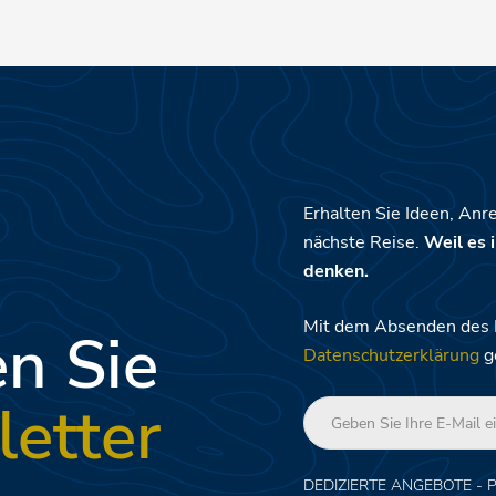
erungen, Unverträglichkeiten oder Allergien bei der Ankunft bekannt. Wir
Erhalten Sie Ideen, Anr
nächste Reise.
Weil es i
denken.
Mit dem Absenden des Fo
n Sie
Datenschutzerklärung
g
etter
DEDIZIERTE ANGEBOTE - 