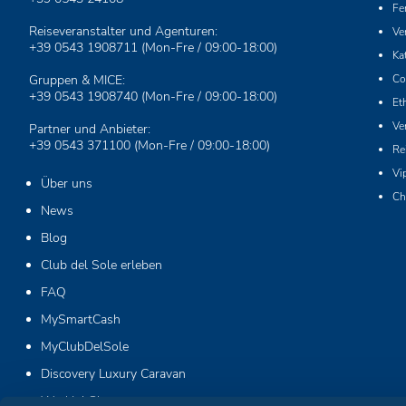
Fe
Reiseveranstalter und Agenturen:
Ve
+39 0543 1908711
(Mon-Fre / 09:00-18:00)
Ka
Gruppen & MICE:
Co
+39 0543 1908740
(Mon-Fre / 09:00-18:00)
Et
Ve
Partner und Anbieter:
+39 0543 371100
(Mon-Fre / 09:00-18:00)
Re
Vi
Über uns
Ch
News
Blog
Club del Sole erleben
FAQ
MySmartCash
MyClubDelSole
Discovery Luxury Caravan
Workin' Glamp