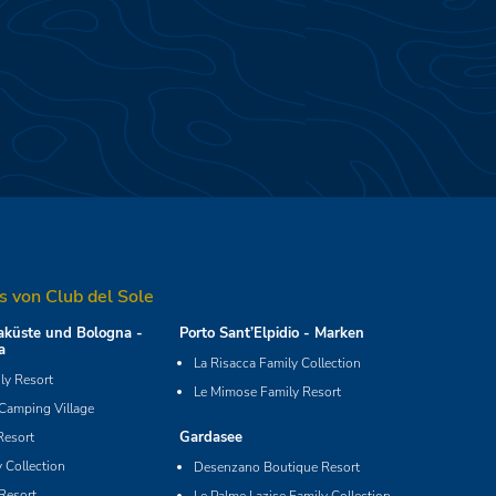
s von Club del Sole
küste und Bologna -
Porto Sant’Elpidio - Marken
a
La Risacca Family Collection
y Resort
Le Mimose Family Resort
 Camping Village
Gardasee
Resort
 Collection
Desenzano Boutique Resort
Resort