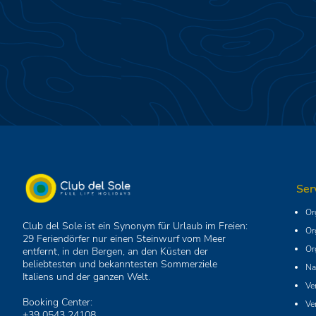
Ser
Or
Club del Sole ist ein Synonym für Urlaub im Freien:
Or
29 Feriendörfer nur einen Steinwurf vom Meer
Or
entfernt, in den Bergen, an den Küsten der
beliebtesten und bekanntesten Sommerziele
Na
Italiens und der ganzen Welt.
Ve
Booking Center:
Ve
+39 0543 24108