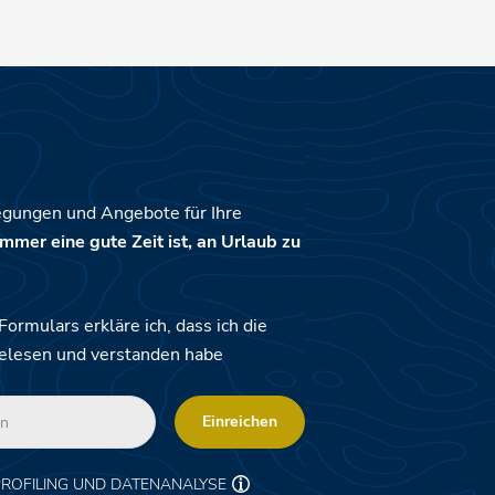
 haben keine zertifizierte glutenfreie Küche.
egungen und Angebote für Ihre
mmer eine gute Zeit ist, an Urlaub zu
rmulars erkläre ich, dass ich die
elesen und verstanden habe
Einreichen
PROFILING UND DATENANALYSE