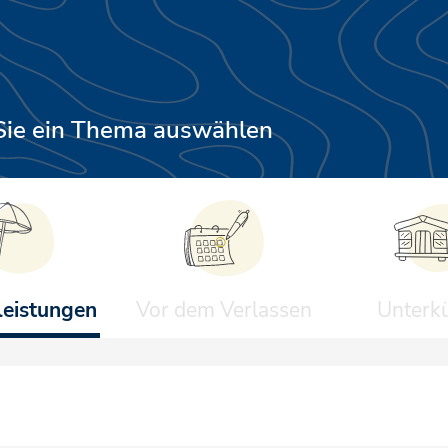
Sie ein Thema auswählen
leistungen
Vor dem Verlassen
Unterk