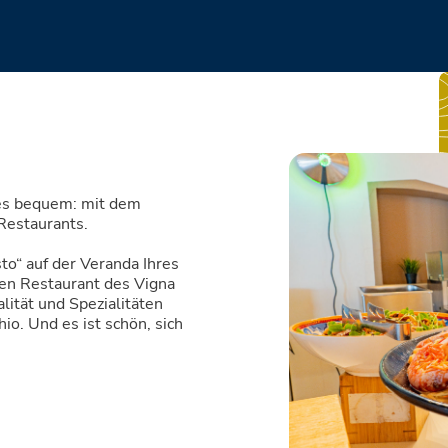
 es bequem: mit dem
Restaurants.
sto“ auf der Veranda Ihres
en Restaurant des Vigna
lität und Spezialitäten
o. Und es ist schön, sich