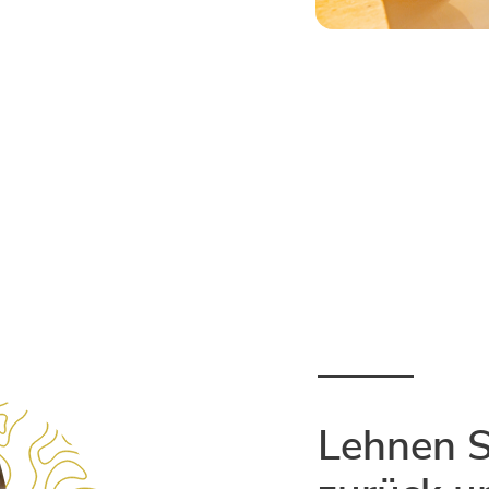
Lehnen S