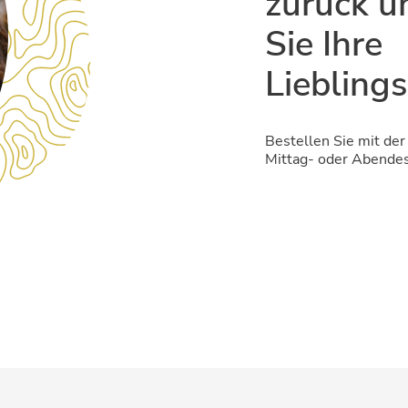
zurück 
Sie Ihre
Lieblings
Bestellen Sie mit de
Mittag- oder Abendess