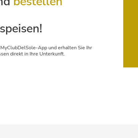
und
bestellen
speisen!
r MyClubDelSole-App und erhalten Sie Ihr
en direkt in Ihre Unterkunft.