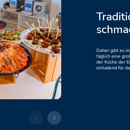
Traditi
schmac
Daher gibt es i
täglich eine gr
der Küche der E
einladend für d