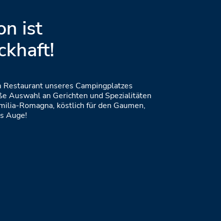
on ist
khaft!
m Restaurant unseres Campingplatzes
oße Auswahl an Gerichten und Spezialitäten
milia-Romagna, köstlich für den Gaumen,
as Auge!