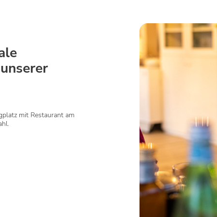
ale
 unserer
gplatz mit Restaurant am
hl.