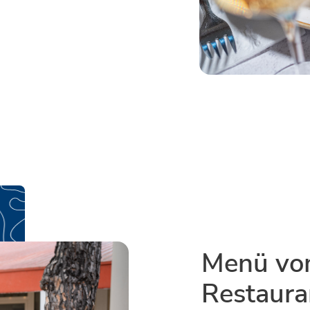
Menü v
Restaura