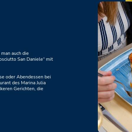
n man auch die
osciutto San Daniele“ mit
se oder Abendessen bei
rant des Marina Julia
keren Gerichten, die