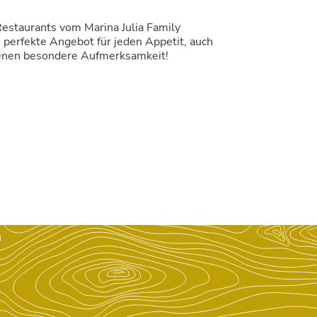
Restaurants vom Marina Julia Family
s perfekte Angebot für jeden Appetit, auch
dienen besondere Aufmerksamkeit!