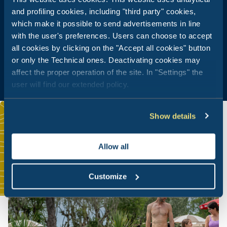
and profiling cookies, including "third party" cookies,
Schwimmbecken
which make it possible to send advertisements in line
with the user's preferences. Users can choose to accept
River-Pool
all cookies by clicking on the "Accept all cookies" button
or only the Technical ones. Deactivating cookies may
affect the proper operation of the site. In "Settings" the
user will find our extended policy.
Show details
Allow all
Customize