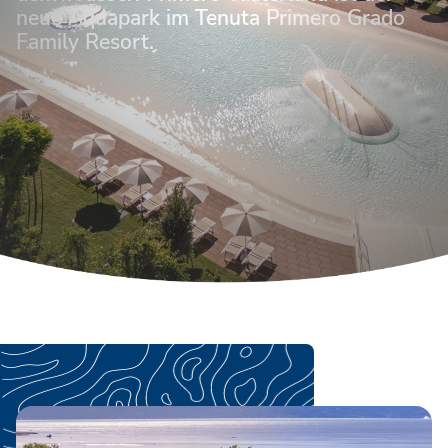
neue Aquapark im Tenuta Primero Grado
Family Resort.