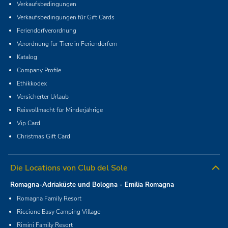
Verkaufsbedingungen
Verkaufsbedingungen für Gift Cards
Feriendorfverordnung
Verordnung für Tiere in Feriendörfern
Katalog
Company Profile
Ethikkodex
Versicherter Urlaub
Reisvollmacht für Minderjährige
Vip Card
Christmas Gift Card
Die Locations von Club del Sole
Romagna-Adriaküste und Bologna - Emilia Romagna
Romagna Family Resort
Riccione Easy Camping Village
Rimini Family Resort