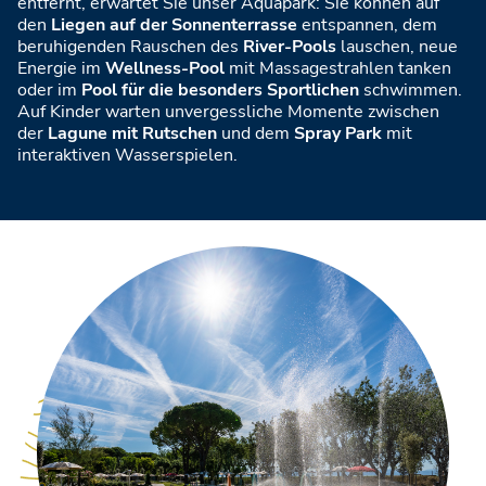
entfernt, erwartet Sie unser Aquapark: Sie können auf
den
Liegen auf der Sonnenterrasse
entspannen, dem
beruhigenden Rauschen des
River-Pools
lauschen, neue
Energie im
Wellness-Pool
mit Massagestrahlen tanken
oder im
Pool für die besonders Sportlichen
schwimmen.
Auf Kinder warten unvergessliche Momente zwischen
der
Lagune mit Rutschen
und dem
Spray Park
mit
interaktiven Wasserspielen.