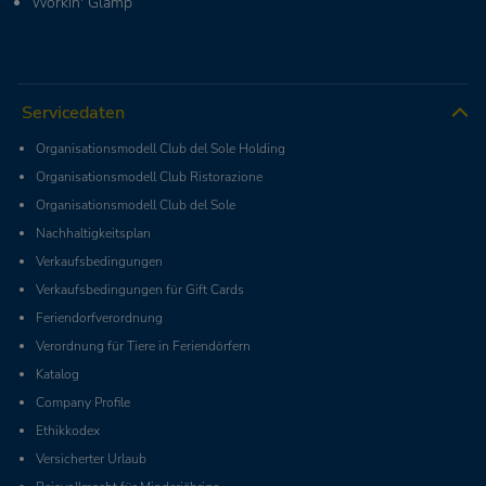
Workin' Glamp
Servicedaten
Organisationsmodell Club del Sole Holding
Organisationsmodell Club Ristorazione
Organisationsmodell Club del Sole
Nachhaltigkeitsplan
Verkaufsbedingungen
Verkaufsbedingungen für Gift Cards
Feriendorfverordnung
Verordnung für Tiere in Feriendörfern
Katalog
Company Profile
Ethikkodex
Versicherter Urlaub