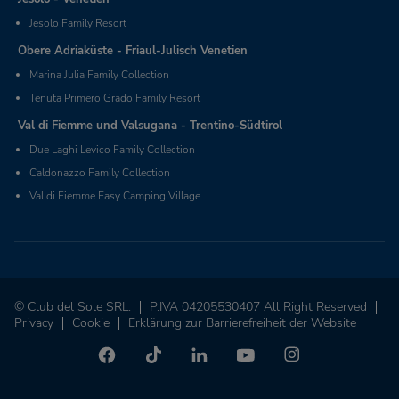
Jesolo Family Resort
Obere Adriaküste - Friaul-Julisch Venetien
Marina Julia Family Collection
Tenuta Primero Grado Family Resort
Val di Fiemme und Valsugana - Trentino-Südtirol
Due Laghi Levico Family Collection
Caldonazzo Family Collection
Val di Fiemme Easy Camping Village
© Club del Sole SRL.
P.IVA 04205530407 All Right Reserved
Privacy
Cookie
Erklärung zur Barrierefreiheit der Website