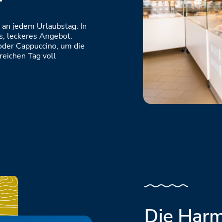
 an jedem Urlaubstag: In
es, leckeres Angebot.
 oder Cappuccino, um die
reichen Tag voll
Die Har