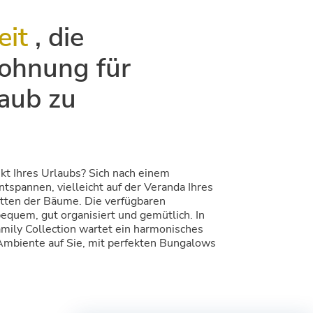
eit
, die
ohnung für
laub zu
kt Ihres Urlaubs? Sich nach einem
ntspannen, vielleicht auf der Veranda Ihres
tten der Bäume. Die verfügbaren
quem, gut organisiert und gemütlich. In
mily Collection wartet ein harmonisches
 Ambiente auf Sie, mit perfekten Bungalows