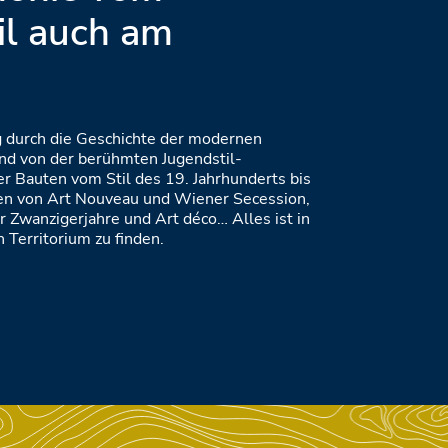
il auch am
ng durch die Geschichte der modernen
nd von der berühmten Jugendstil-
r Bauten vom Stil des 19. Jahrhunderts bis
ven von Art Nouveau und Wiener Secession,
 Zwanzigerjahre und Art déco… Alles ist in
 Territorium zu finden.