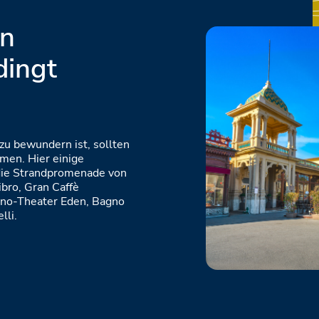
in
dingt
 zu bewundern ist, sollten
umen. Hier einige
, die Strandpromenade von
ibro, Gran Caffè
Kino-Theater Eden, Bagno
lli.