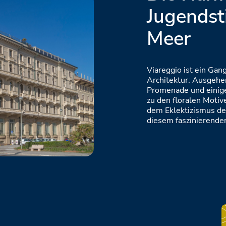
Jugendst
Meer
Viareggio ist ein Ga
Architektur: Ausgehe
Promenade und einige
zu den floralen Moti
dem Eklektizismus der
diesem faszinierenden