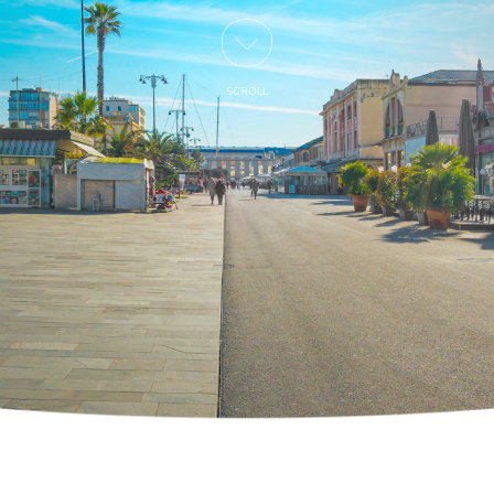
SCROLL