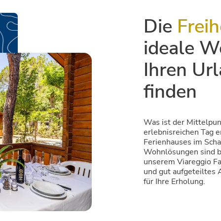
Die
Freih
ideale W
Ihren Ur
finden
Was ist der Mittelpun
erlebnisreichen Tag e
Ferienhauses im Scha
Wohnlösungen sind be
unserem Viareggio Fa
und gut aufgeteiltes
für Ihre Erholung.