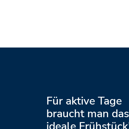
Für aktive Tage
braucht man da
ideale Frühstück