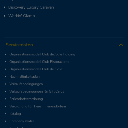
Discovery Luxury Caravan
Workin' Glamp
Servicedaten
Organisationsmodell Club del Sole Holding
Organisationsmodell Club Ristorazione
Organisationsmodell Club del Sole
Nachhaltigkeitsplan
Verkaufsbedingungen
Verkaufsbedingungen für Gift Cards
Feriendorfverordnung
Verordnung für Tiere in Feriendörfern
Katalog
Company Profile