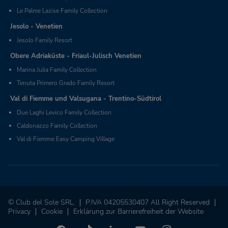
Le Palme Lazise Family Collection
Jesolo - Venetien
Jesolo Family Resort
Obere Adriaküste - Friaul-Julisch Venetien
Marina Julia Family Collection
Tenuta Primero Grado Family Resort
Val di Fiemme und Valsugana - Trentino-Südtirol
Due Laghi Levico Family Collection
Caldonazzo Family Collection
Val di Fiemme Easy Camping Village
© Club del Sole SRL.
P.IVA 04205530407 All Right Reserved
Privacy
Cookie
Erklärung zur Barrierefreiheit der Website