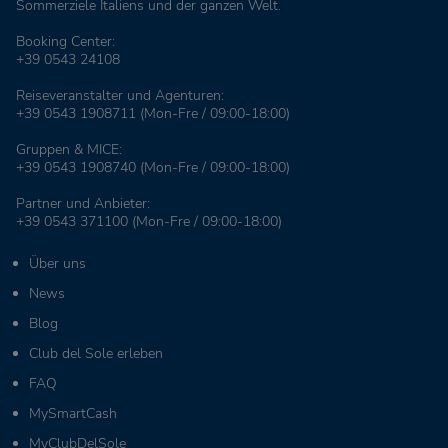
Sommerziele Italiens und der ganzen Welt.
Booking Center:
+39 0543 24108
Reiseveranstalter und Agenturen:
+39 0543 1908711
(Mon-Fre / 09:00-18:00)
Gruppen & MICE:
+39 0543 1908740
(Mon-Fre / 09:00-18:00)
Partner und Anbieter:
+39 0543 371100
(Mon-Fre / 09:00-18:00)
Über uns
News
Blog
Club del Sole erleben
FAQ
MySmartCash
MyClubDelSole