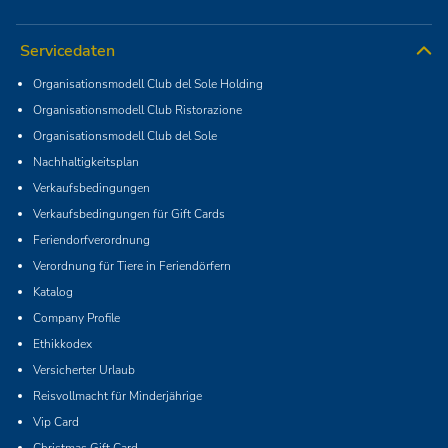
Servicedaten
Organisationsmodell Club del Sole Holding
Organisationsmodell Club Ristorazione
Organisationsmodell Club del Sole
Nachhaltigkeitsplan
Verkaufsbedingungen
Verkaufsbedingungen für Gift Cards
Feriendorfverordnung
Verordnung für Tiere in Feriendörfern
Katalog
Company Profile
Ethikkodex
Versicherter Urlaub
Reisvollmacht für Minderjährige
Vip Card
Christmas Gift Card