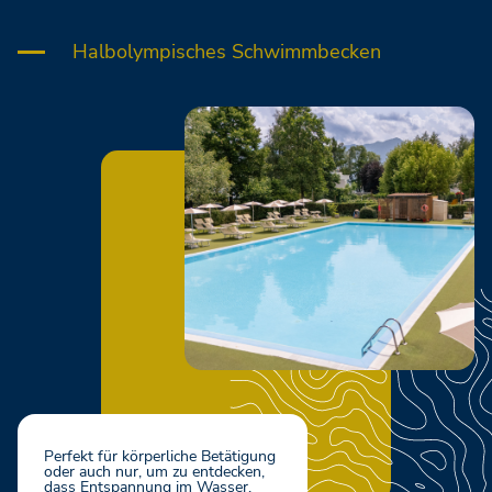
Halbolympisches Schwimmbecken
Perfekt für körperliche Betätigung
oder auch nur, um zu entdecken,
dass Entspannung im Wasser,