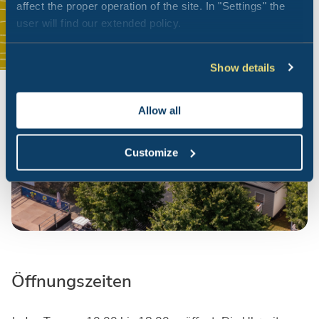
affect the proper operation of the site. In "Settings" the
user will find our extended policy.
Show details
Allow all
Customize
Öffnungszeiten