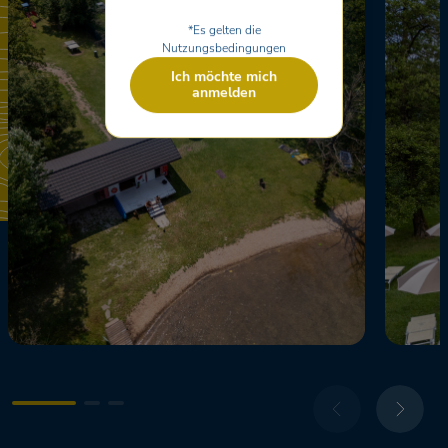
*Es gelten die
Nutzungsbedingungen
Ich möchte mich
anmelden