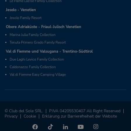
Le Palme Lazise Family Collection
Jesolo - Venetien
Jesolo Family Resort
Obere Adriaküste - Friaul-Julisch Venetien
Marina Julia Family Collection
Tenuta Primero Grado Family Resort
Val di Fiemme und Valsugana - Trentino-Südtirol
Due Laghi Levico Family Collection
Caldonazzo Family Collection
Val di Fiemme Easy Camping Village
© Club del Sole SRL.
P.IVA 04205530407 All Right Reserved
Privacy
Cookie
Erklärung zur Barrierefreiheit der Website