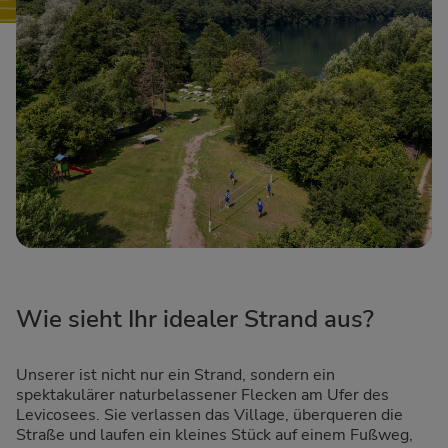
Wie sieht Ihr idealer Strand aus?
Unserer ist nicht nur ein Strand, sondern ein
spektakulärer naturbelassener Flecken am Ufer des
Levicosees. Sie verlassen das Village, überqueren die
Straße und laufen ein kleines Stück auf einem Fußweg,