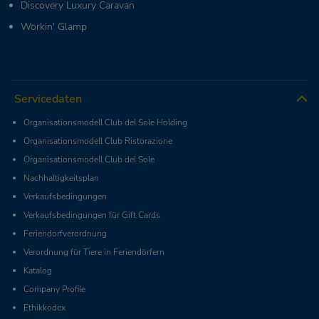
Discovery Luxury Caravan
Workin' Glamp
Servicedaten
Organisationsmodell Club del Sole Holding
Organisationsmodell Club Ristorazione
Organisationsmodell Club del Sole
Nachhaltigkeitsplan
Verkaufsbedingungen
Verkaufsbedingungen für Gift Cards
Feriendorfverordnung
Verordnung für Tiere in Feriendörfern
Katalog
Company Profile
Ethikkodex