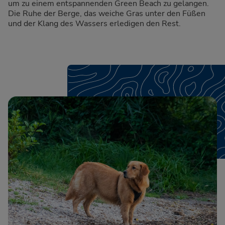
um zu einem entspannenden Green Beach zu gelangen.
Die Ruhe der Berge, das weiche Gras unter den Füßen
und der Klang des Wassers erledigen den Rest.