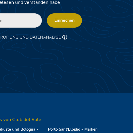
elesen und verstanden habe
Einreichen
PROFILING UND DATENANALYSE
s von Club del Sole
küste und Bologna -
Porto Sant’Elpidio - Marken