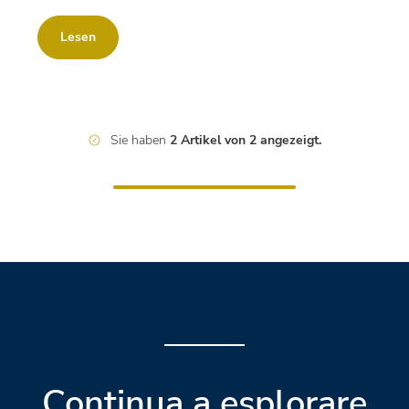
Lesen
Sie haben
2 Artikel von 2 angezeigt.
Continua a esplorare