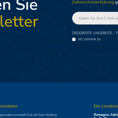
n Sie
Datenschutzerklärung
g
etter
DEDIZIERTE ANGEBOTE - 
Ich stimme zu
vicedaten
Die Location
Romagna-Adria
ganisationsmodell Club del Sole Holding