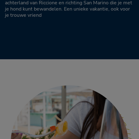
achterland van Riccione en richting San Marino die je met
je hond kunt bewandelen. Een unieke vakantie, ook voor
je trouwe vriend