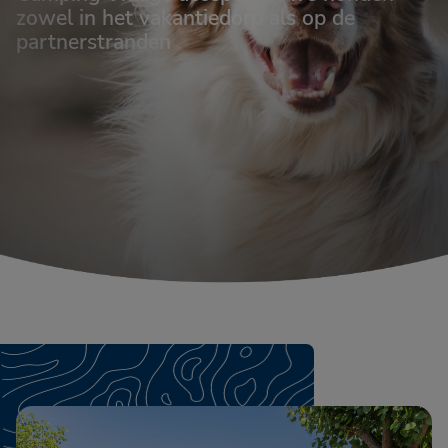
zowel in het vakantiedorp als op de
partnerstranden