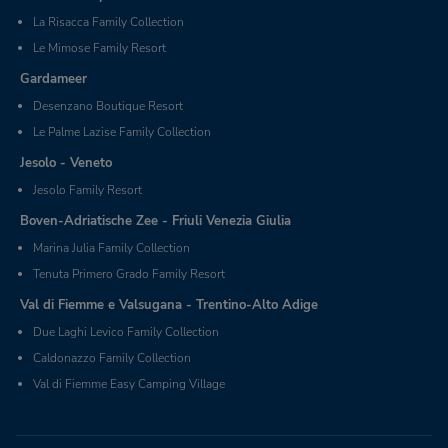
La Risacca Family Collection
Le Mimose Family Resort
Gardameer
Desenzano Boutique Resort
Le Palme Lazise Family Collection
Jesolo - Veneto
Jesolo Family Resort
Boven-Adriatische Zee - Friuli Venezia Giulia
Marina Julia Family Collection
Tenuta Primero Grado Family Resort
Val di Fiemme e Valsugana - Trentino-Alto Adige
Due Laghi Levico Family Collection
Caldonazzo Family Collection
Val di Fiemme Easy Camping Village