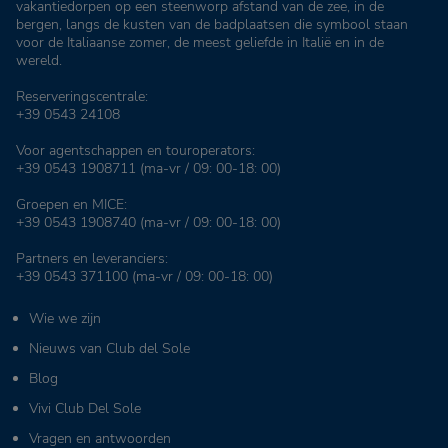
vakantiedorpen op een steenworp afstand van de zee, in de
bergen, langs de kusten van de badplaatsen die symbool staan
voor de Italiaanse zomer, de meest geliefde in Italië en in de
wereld.
Reserveringscentrale:
+39 0543 24108
Voor agentschappen en touroperators:
+39 0543 1908711
(ma-vr / 09: 00-18: 00)
Groepen en MICE:
+39 0543 1908740
(ma-vr / 09: 00-18: 00)
Partners en leveranciers:
+39 0543 371100
(ma-vr / 09: 00-18: 00)
Wie we zijn
Nieuws van Club del Sole
Blog
Vivi Club Del Sole
Vragen en antwoorden