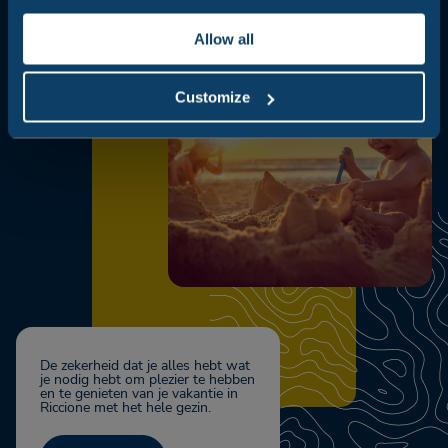
Allow all
Customize
De zekerheid dat je alles hebt wat
je nodig hebt om plezier te hebben
en te genieten van je vakantie in
Riccione met het hele gezin.