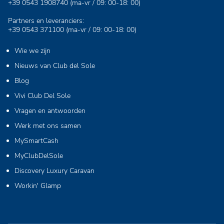
+39 0543 1908740
(ma-vr / 09: 00-18: 00)
Partners en leveranciers:
+39 0543 371100
(ma-vr / 09: 00-18: 00)
Wie we zijn
Nieuws van Club del Sole
Blog
Vivi Club Del Sole
Vragen en antwoorden
Werk met ons samen
MySmartCash
MyClubDelSole
Discovery Luxury Caravan
Workin' Glamp