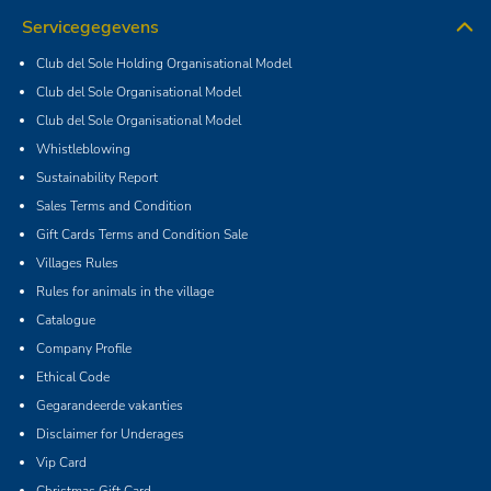
Servicegegevens
Club del Sole Holding Organisational Model
Club del Sole Organisational Model
Club del Sole Organisational Model
Whistleblowing
Sustainability Report
Sales Terms and Condition
Gift Cards Terms and Condition Sale
Villages Rules
Rules for animals in the village
Catalogue
Company Profile
Ethical Code
Gegarandeerde vakanties
Disclaimer for Underages
Vip Card
Christmas Gift Card