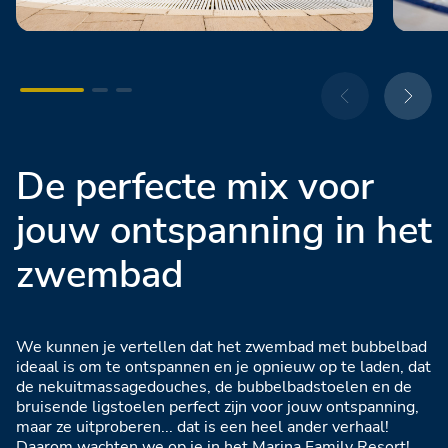
De perfecte mix voor
jouw ontspanning in het
zwembad
We kunnen je vertellen dat het zwembad met bubbelbad
ideaal is om te ontspannen en je opnieuw op te laden, dat
de nekuitmassagedouches, de bubbelbadstoelen en de
bruisende ligstoelen perfect zijn voor jouw ontspanning,
maar ze uitproberen... dat is een heel ander verhaal!
Daarom wachten we op je in het Marina Family Resort!