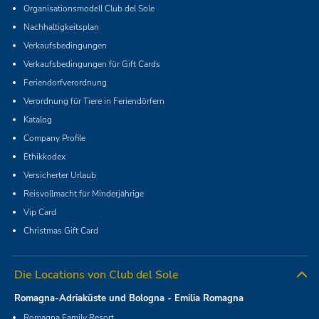
Organisationsmodell Club del Sole
Nachhaltigkeitsplan
Verkaufsbedingungen
Verkaufsbedingungen für Gift Cards
Feriendorfverordnung
Verordnung für Tiere in Feriendörfern
Katalog
Company Profile
Ethikkodex
Versicherter Urlaub
Reisvollmacht für Minderjährige
Vip Card
Christmas Gift Card
Die Locations von Club del Sole
Romagna-Adriaküste und Bologna - Emilia Romagna
Romagna Family Resort