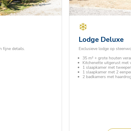
Lodge Deluxe
 fijne details.
Exclusieve lodge op steenwo
35 m² + grote houten ver
Kitchenette uitgerust met
1 slaapkamer met tweepe
1 slaapkamer met 2 eenp
2 badkamers met haardro