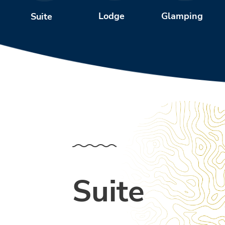
Glamping
Lodge
Suite
Suite