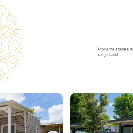
Moderne stacarava
die je zoekt.