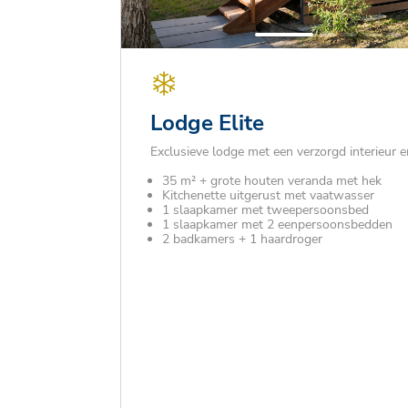
Lodge Elite
Exclusieve lodge met een verzorgd interieur en
35 m² + grote houten veranda met hek
Kitchenette uitgerust met vaatwasser
1 slaapkamer met tweepersoonsbed
1 slaapkamer met 2 eenpersoonsbedden
2 badkamers + 1 haardroger