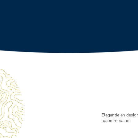
Elegantie en design
accommodatie