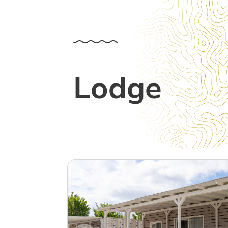
Lodge