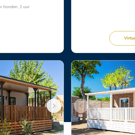
or honden, 1 uur
Virtu