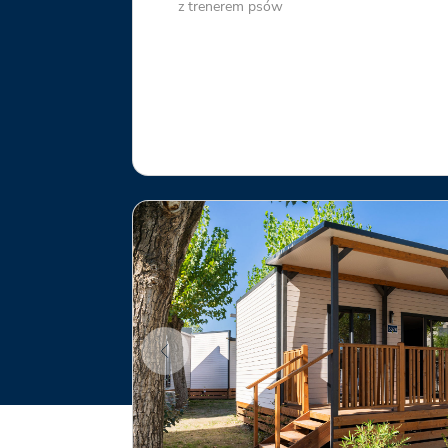
z trenerem psów