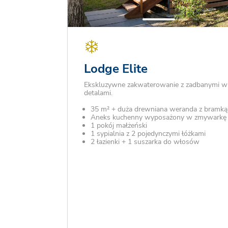
Lodge Elite
Ekskluzywne zakwaterowanie z zadbanymi wn
detalami.
35 m² + duża drewniana weranda z bramką
Aneks kuchenny wyposażony w zmywarkę
1 pokój małżeński
1 sypialnia z 2 pojedynczymi łóżkami
2 łazienki + 1 suszarka do włosów