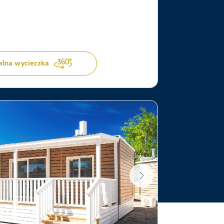
alna wycieczka