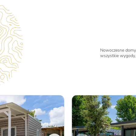
Nowoczesne domy
wszystkie wygody, 