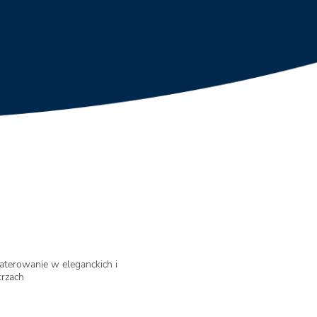
terowanie w eleganckich i
trzach