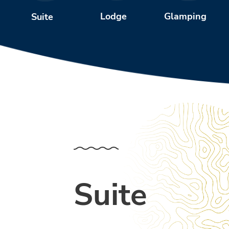
Glamping
Lodge
Suite
Suite