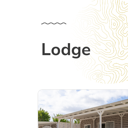
Lodge