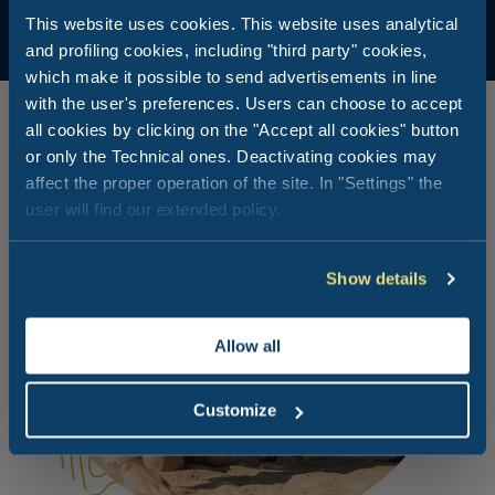
volledige ontspanning.
This website uses cookies. This website uses analytical
and profiling cookies, including "third party" cookies,
which make it possible to send advertisements in line
with the user's preferences. Users can choose to accept
all cookies by clicking on the "Accept all cookies" button
or only the Technical ones. Deactivating cookies may
affect the proper operation of the site. In "Settings" the
user will find our extended policy.
Show details
Allow all
Customize