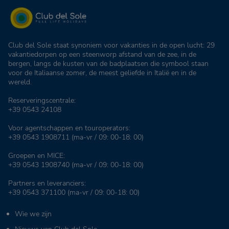
Club del Sole staat synoniem voor vakanties in de open lucht: 29
vakantiedorpen op een steenworp afstand van de zee, in de
bergen, langs de kusten van de badplaatsen die symbool staan
voor de Italiaanse zomer, de meest geliefde in Italië en in de
wereld.
Reserveringscentrale:
+39 0543 24108
Voor agentschappen en touroperators:
+39 0543 1908711
(ma-vr / 09: 00-18: 00)
Groepen en MICE:
+39 0543 1908740
(ma-vr / 09: 00-18: 00)
Partners en leveranciers:
+39 0543 371100
(ma-vr / 09: 00-18: 00)
Wie we zijn