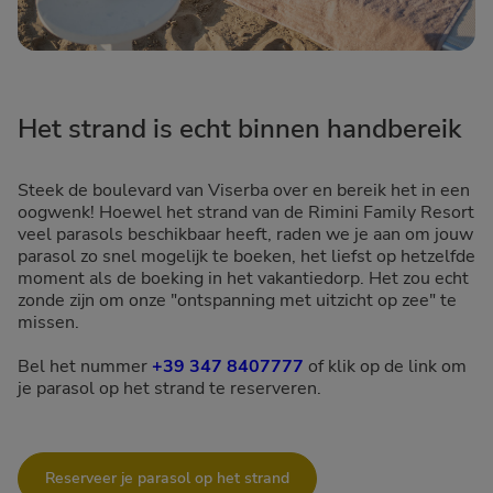
Het strand is echt binnen handbereik
Steek de boulevard van Viserba over en bereik het in een
oogwenk! Hoewel het strand van de Rimini Family Resort
veel parasols beschikbaar heeft, raden we je aan om jouw
parasol zo snel mogelijk te boeken, het liefst op hetzelfde
moment als de boeking in het vakantiedorp. Het zou echt
zonde zijn om onze "ontspanning met uitzicht op zee" te
missen.
Bel het nummer
+39 347 8407777
of klik op de link om
je parasol op het strand te reserveren.
Reserveer je parasol op het strand