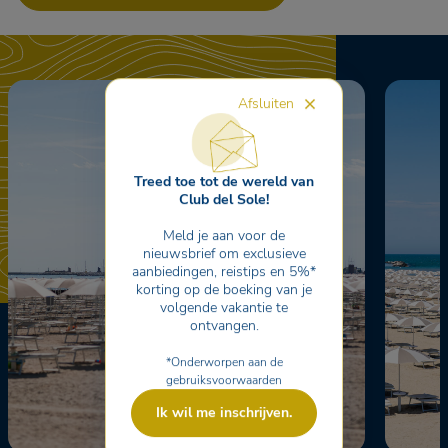
Afsluiten
Treed toe tot de wereld van
Club del Sole!
Meld je aan voor de
nieuwsbrief om exclusieve
aanbiedingen, reistips en 5%*
korting op de boeking van je
volgende vakantie te
ontvangen.
*Onderworpen aan de
gebruiksvoorwaarden
Ik wil me inschrijven.