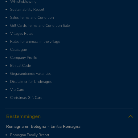
Whistleblowing
Sustainability Report
Sales Terms and Condition
Gift Cards Terms and Condition Sale
Villages Rules
Rules for animals in the village
Catalogue
Company Profile
Ethical Code
Gegarandeerde vakanties
Disclaimer for Underages
Vip Card
Christmas Gift Card
Bestemmingen
Romagna en Bologna - Emilia Romagna
Romagna Family Resort