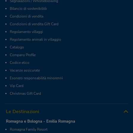
Segnalazioni / Whistleblowing
Bilancio di sostenibilità
Condizioni di vendita
Condizioni di vendita Gift Card
Regolamento villaggi
Regolamento animali in villaggio
Catalogo
Company Profile
Codice etico
Vacanze assicurate
Esonero responsabilità minorenni
Vip Card
Christmas Gift Card
Le Destinazioni
Romagna e Bologna - Emilia Romagna
Romagna Family Resort