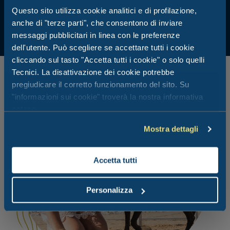
Questo sito utilizza cookie analitici e di profilazione,
Scopri il ristorante
anche di "terze parti", che consentono di inviare
messaggi pubblicitari in linea con le preferenze
dell'utente. Può scegliere se accettare tutti i cookie
cliccando sul tasto "Accetta tutti i cookie" o solo quelli
Tecnici. La disattivazione dei cookie potrebbe
pregiudicare il corretto funzionamento del sito. Su
"informazioni sui cookie" troverà la nostra informativa
estesa.
Mostra dettagli
Accetta tutti
Personalizza