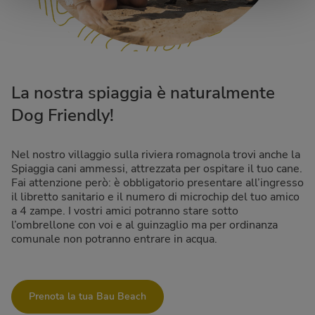
La nostra spiaggia è naturalmente
Dog Friendly!
Nel nostro villaggio sulla riviera romagnola trovi anche la
Spiaggia cani ammessi, attrezzata per ospitare il tuo cane.
Fai attenzione però: è obbligatorio presentare all’ingresso
il libretto sanitario e il numero di microchip del tuo amico
a 4 zampe. I vostri amici potranno stare sotto
l’ombrellone con voi e al guinzaglio ma per ordinanza
comunale non potranno entrare in acqua.
Prenota la tua Bau Beach