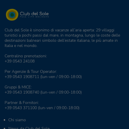
Club del Sole è sinonimo di vacanze all’aria aperta: 29 villaggi
turistici a pochi passi dal mare, in montagna, lungo le coste delle
destinazioni balneari simbolo dell’estate italiana, le più amate in
Italia e nel mondo.
Centralino prenotazioni:
+39 0543 24108
Per Agenzie & Tour Operator:
+39 0543 1908711
(lun-ven / 09:00-18:00)
Gruppi & MICE:
+39 0543 1908740
(lun-ven / 09:00-18:00)
Partner & Fornitori:
+39 0543 371100
(lun-ven / 09:00-18:00)
Chi siamo
News da Club del Sole