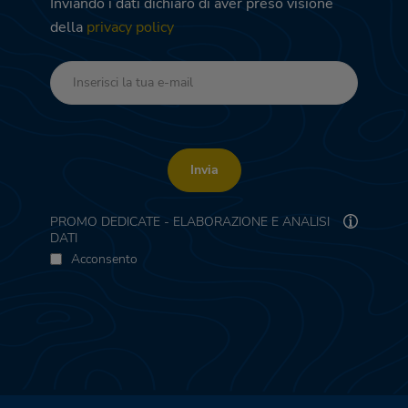
Inviando i dati dichiaro di aver preso visione
della
privacy policy
Invia
PROMO DEDICATE - ELABORAZIONE E ANALISI
DATI
Acconsento