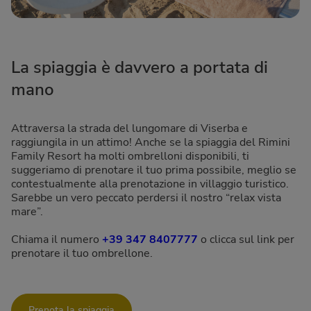
La spiaggia è davvero a portata di
mano
Attraversa la strada del lungomare di Viserba e
raggiungila in un attimo! Anche se la spiaggia del Rimini
Family Resort ha molti ombrelloni disponibili, ti
suggeriamo di prenotare il tuo prima possibile, meglio se
contestualmente alla prenotazione in villaggio turistico.
Sarebbe un vero peccato perdersi il nostro “relax vista
mare”.
Chiama il numero
+39 347 8407777
o clicca sul link per
prenotare il tuo ombrellone.
Prenota la spiaggia