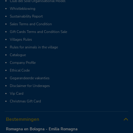
Club del Sole Organisational Model
Whistleblowing
Sustainability Report
Sales Terms and Condition
Gift Cards Terms and Condition Sale
Villages Rules
Rules for animals in the village
Catalogue
Company Profile
Ethical Code
Gegarandeerde vakanties
Disclaimer for Underages
Vip Card
Christmas Gift Card
Bestemmingen
Romagna en Bologna - Emilia Romagna