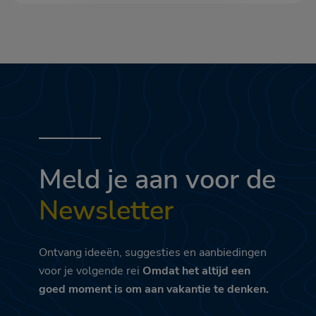
Variaties op het menu van het restaurant zijn mogelijk. Laat
ons bij aankomst weten of er variaties zijn en of u
intoleranties en/of allergieën heeft. We hebben geen
gecertificeerde keuken voor glutenintolerantie. Op de markt
zijn er zijn glutenvrije producten.
Meld je aan voor de
Newsletter
Ontvang ideeën, suggesties en aanbiedingen
voor je volgende rei
Omdat het altijd een
goed moment is om aan vakantie te denken.