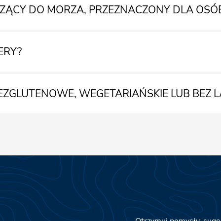
DZĄCY DO MORZA, PRZEZNACZONY DLA OS
ERY?
EZGLUTENOWE, WEGETARIAŃSKIE LUB BEZ L