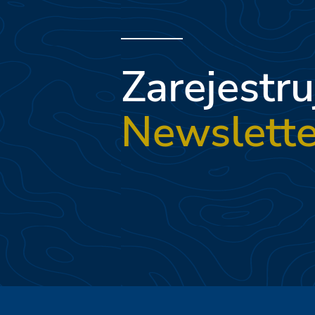
Zarejestru
Newslette