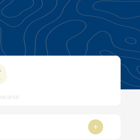
owanie