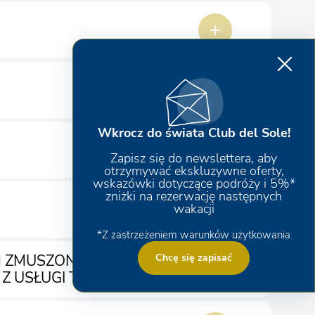
Wkrocz do świata Club del Sole!
Zapisz się do newslettera, aby
otrzymywać ekskluzywne oferty,
wskazówki dotyczące podróży i 5%*
zniżki na rezerwację następnych
wakacji
*Z zastrzeżeniem warunków użytkowania
M ZMUSZONY ZAWSZE
Chcę się zapisać
 Z USŁUGI TAKE AWAY?