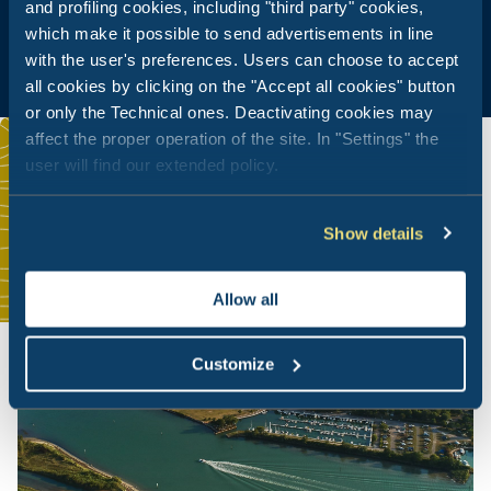
and profiling cookies, including "third party" cookies,
which make it possible to send advertisements in line
with the user's preferences. Users can choose to accept
all cookies by clicking on the "Accept all cookies" button
or only the Technical ones. Deactivating cookies may
affect the proper operation of the site. In "Settings" the
user will find our extended policy.
Show details
Allow all
Customize