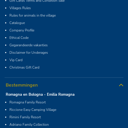
Gift Cards Terms and Condition Sale
Villages Rules
Rules for animals in the village
Catalogue
Company Profile
Ethical Code
Gegarandeerde vakanties
Disclaimer for Underages
Vip Card
Christmas Gift Card
Bestemmingen
Romagna en Bologna - Emilia Romagna
Romagna Family Resort
Riccione Easy Camping Village
Rimini Family Resort
Adriano Family Collection