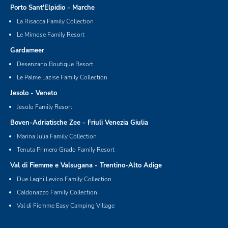
Porto Sant'Elpidio - Marche
La Risacca Family Collection
Le Mimose Family Resort
Gardameer
Desenzano Boutique Resort
Le Palme Lazise Family Collection
Jesolo - Veneto
Jesolo Family Resort
Boven-Adriatische Zee - Friuli Venezia Giulia
Marina Julia Family Collection
Tenuta Primero Grado Family Resort
Val di Fiemme e Valsugana - Trentino-Alto Adige
Due Laghi Levico Family Collection
Caldonazzo Family Collection
Val di Fiemme Easy Camping Village