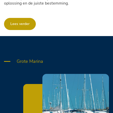
oplossing en de juiste bestemming.
Lees verder
Grote Marina