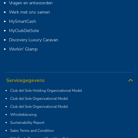
Vragen en antwoorden
Werk met ons samen
MySmartCash
MyClubDelSole
Discovery Luxury Caravan
Workin' Glamp
Servicegegevens
Club del Sole Holding Organisational Model
Club del Sole Organisational Model
Club del Sole Organisational Model
Whistleblowing
Sustainability Report
Sales Terms and Condition