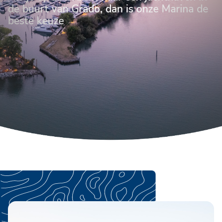
de buurt van Grado, dan is onze Marina de
beste keuze