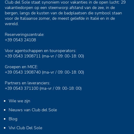
Club del Sole staat synoniem voor vakanties in de open lucht: 29
vakantiedorpen op een steenworp afstand van de zee, in de
bergen, langs de kusten van de badplaatsen die symbool staan
voor de Italiaanse zomer, de meest geliefde in Italië en in de
wereld.
Reserveringscentrale:
+39 0543 24108
Voor agentschappen en touroperators:
+39 0543 1908711
(ma-vr / 09: 00-18: 00)
Groepen en MICE:
+39 0543 1908740
(ma-vr / 09: 00-18: 00)
Partners en leveranciers:
+39 0543 371100
(ma-vr / 09: 00-18: 00)
Wie we zijn
Nieuws van Club del Sole
Blog
Vivi Club Del Sole