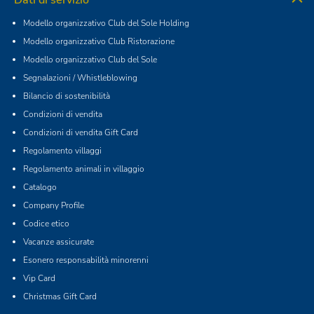
Dati di servizio
Modello organizzativo Club del Sole Holding
Modello organizzativo Club Ristorazione
Modello organizzativo Club del Sole
Segnalazioni / Whistleblowing
Bilancio di sostenibilità
Condizioni di vendita
Condizioni di vendita Gift Card
Regolamento villaggi
Regolamento animali in villaggio
Catalogo
Company Profile
Codice etico
Vacanze assicurate
Esonero responsabilità minorenni
Vip Card
Christmas Gift Card