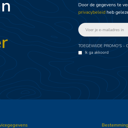
an
Door de gegevens te ver
privacybeleid
heb gelez
r
TOEGEWIJDE PROMO'S - 
Ik ga akkoord
vicegegevens
Bestemmin