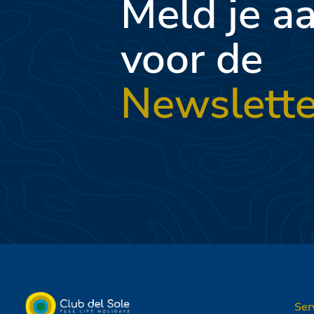
Meld je a
voor de
Newslette
Ser