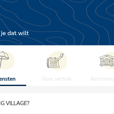
je dat wilt
ensten
Voor vertrek
Accommod
NG VILLAGE?