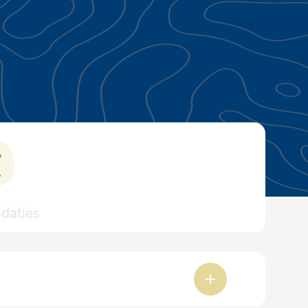
aties