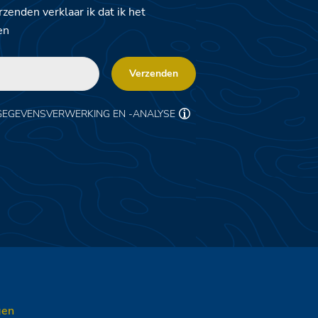
zenden verklaar ik dat ik het
en
Verzenden
GEGEVENSVERWERKING EN -ANALYSE
gen