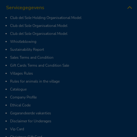
Servicegegevens
Club del Sole Holding Organisational Model
Club del Sole Organisational Model
Club del Sole Organisational Model
Whistleblowing
Sustainability Report
Sales Terms and Condition
Gift Cards Terms and Condition Sale
Villages Rules
Rules for animals in the village
Catalogue
Company Profile
Ethical Code
Gegarandeerde vakanties
Disclaimer for Underages
Vip Card