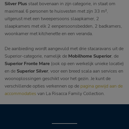
Silver Plus
staat bovenaan in zijn categorie, in staat om
maximaal 6 personen te huisvesten met zijn 33 m²,
uitgerust met een tweepersoons slaapkamer, 2
slaapkamers met elk 2 eenpersoonsbedden, 2 badkamers,
woonkamer met kitchenette en een veranda.
De aanbieding wordt aangevuld met drie stacaravans uit de
Superior-categorie, namelijk de
Mobilhome Superior
, de
Superior Fronte Mare
(ook op een werkelijk unieke locatie)
en de
Superior Silver
, voor een breed scala aan services en
woonoplossingen geschikt voor het gezin. Je kunt de
verschillende opties verkennen op de
pagina gewijd aan de
accommodaties
van La Risacca Family Collection.