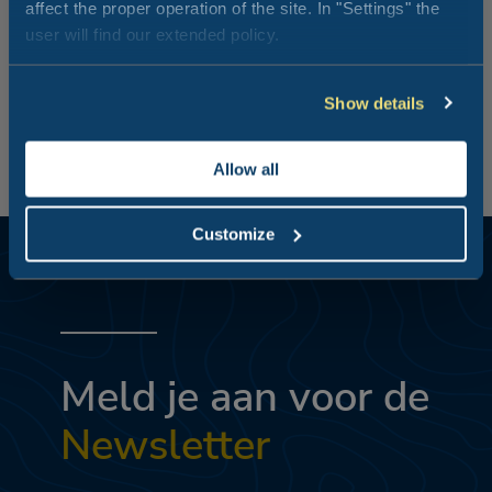
affect the proper operation of the site. In "Settings" the
user will find our extended policy.
Show details
Allow all
Customize
Meld je aan voor de
Newsletter