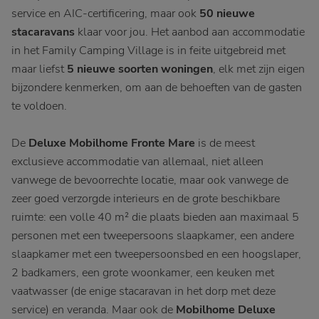
service en AIC-certificering, maar ook
50 nieuwe
stacaravans
klaar voor jou. Het aanbod aan accommodatie
in het Family Camping Village is in feite uitgebreid met
maar liefst
5 nieuwe soorten woningen
, elk met zijn eigen
bijzondere kenmerken, om aan de behoeften van de gasten
te voldoen.
De
Deluxe Mobilhome Fronte Mare
is de meest
exclusieve accommodatie van allemaal, niet alleen
vanwege de bevoorrechte locatie, maar ook vanwege de
zeer goed verzorgde interieurs en de grote beschikbare
ruimte: een volle 40 m² die plaats bieden aan maximaal 5
personen met een tweepersoons slaapkamer, een andere
slaapkamer met een tweepersoonsbed en een hoogslaper,
2 badkamers, een grote woonkamer, een keuken met
vaatwasser (de enige stacaravan in het dorp met deze
service) en veranda. Maar ook de
Mobilhome Deluxe