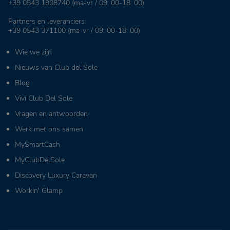
+39 0543 1908740
(ma-vr / 09: 00-18: 00)
Partners en leveranciers:
+39 0543 371100
(ma-vr / 09: 00-18: 00)
Wie we zijn
Nieuws van Club del Sole
Blog
Vivi Club Del Sole
Vragen en antwoorden
Werk met ons samen
MySmartCash
MyClubDelSole
Discovery Luxury Caravan
Workin' Glamp