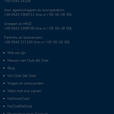
+39 0543 24108
Voor agentschappen en touroperators:
+39 0543 1908711
(ma-vr / 09: 00-18: 00)
Groepen en MICE:
+39 0543 1908740
(ma-vr / 09: 00-18: 00)
Partners en leveranciers:
+39 0543 371100
(ma-vr / 09: 00-18: 00)
Wie we zijn
Nieuws van Club del Sole
Blog
Vivi Club Del Sole
Vragen en antwoorden
Werk met ons samen
MySmartCash
MyClubDelSole
Discovery Luxury Caravan