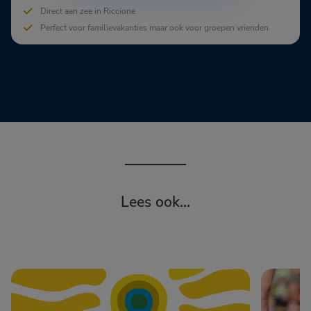
Direct aan zee in Riccione
Perfect voor familievakanties maar ook voor groepen vrienden
Lees ook...