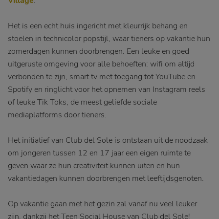
Village
.
Het is een echt huis ingericht met kleurrijk behang en
stoelen in technicolor popstijl, waar tieners op vakantie hun
zomerdagen kunnen doorbrengen. Een leuke en goed
uitgeruste omgeving voor alle behoeften: wifi om altijd
verbonden te zijn, smart tv met toegang tot YouTube en
Spotify en ringlicht voor het opnemen van Instagram reels
of leuke Tik Toks, de meest geliefde sociale
mediaplatforms door tieners.
Het initiatief van Club del Sole is ontstaan uit de noodzaak
om jongeren tussen 12 en 17 jaar een eigen ruimte te
geven waar ze hun creativiteit kunnen uiten en hun
vakantiedagen kunnen doorbrengen met leeftijdsgenoten.
Op vakantie gaan met het gezin zal vanaf nu veel leuker
zijn, dankzij het Teen Social House van Club del Sole!