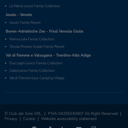
Le Palme Lazise Family Collection
Jesolo - Veneto
Jesolo Family Resort
Boven-Adriatische Zee - Friuli Venezia Giulia
Marina Julia Family Collection
Tenuta Primero Grado Family Resort
Val di Fiemme e Valsugana - Trentino-Alto Adige
Due Laghi Levico Family Collection
Caldonazzo Family Collection
Val di Fiemme Easy Camping Village
© Club del Sole SRL.
P.IVA 04205530407 All Right Reserved
Privacy
Cookie
Website accessibility statement