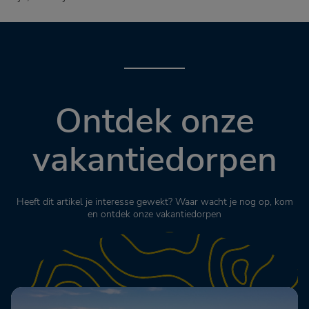
Ontdek onze
vakantiedorpen
Heeft dit artikel je interesse gewekt? Waar wacht je nog op, kom
en ontdek onze vakantiedorpen