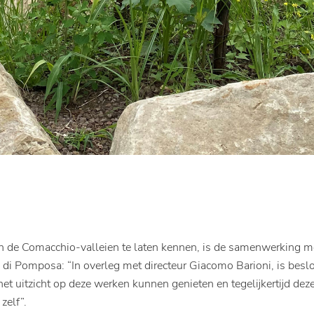
de Comacchio-valleien te laten kennen, is de samenwerking met 
 di Pomposa: “In overleg met directeur Giacomo Barioni, is bes
 het uitzicht op deze werken kunnen genieten en tegelijkertijd d
zelf”.