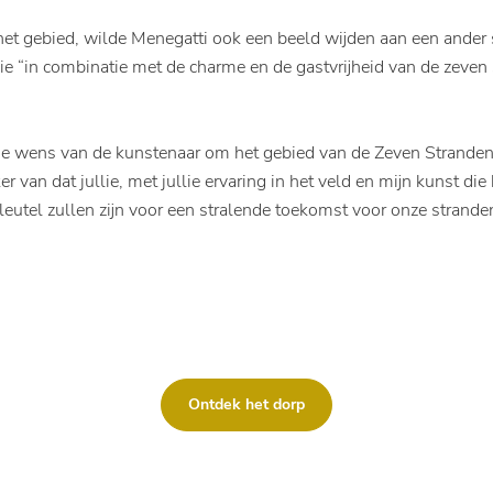
 het gebied, wilde Menegatti ook een beeld wijden aan een ande
die “in combinatie met de charme en de gastvrijheid van de zeven 
 de wens van de kunstenaar om het gebied van de Zeven Stranden i
 van dat jullie, met jullie ervaring in het veld en mijn kunst die 
utel zullen zijn voor een stralende toekomst voor onze stranden 
Ontdek het dorp