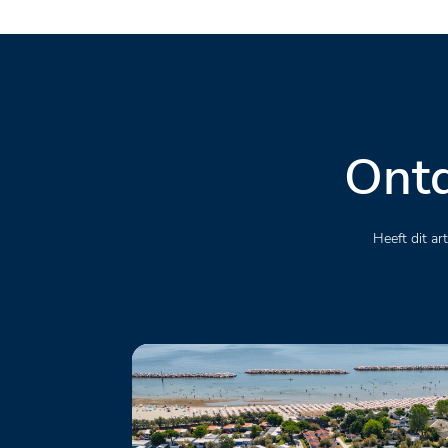
Ontd
Heeft dit a