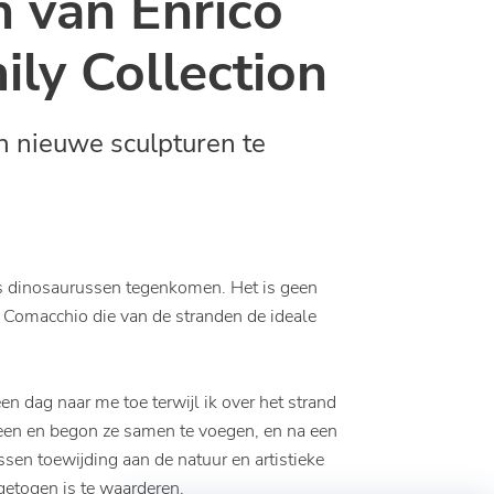
n van Enrico
ily Collection
n nieuwe sculpturen te
fs dinosaurussen tegenkomen. Het is geen
n Comacchio die van de stranden de ideale
 dag naar me toe terwijl ik over het strand
heen en begon ze samen te voegen, en na een
ussen toewijding aan de natuur en artistieke
getogen is te waarderen.