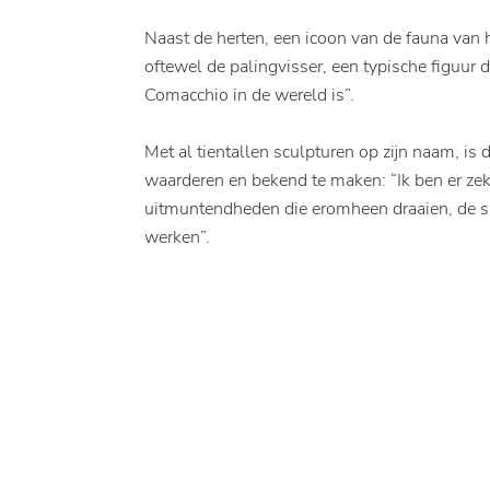
Naast de herten, een icoon van de fauna van
oftewel de palingvisser, een typische figuur 
Comacchio in de wereld is”.
Met al tientallen sculpturen op zijn naam, is
waarderen en bekend te maken: “Ik ben er zeker
uitmuntendheden die eromheen draaien, de sle
werken”.