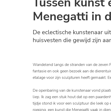
Tussen kunst 
Menegatti in 
De eclectische kunstenaar ui
huisvesten die gewijd zijn aa
Wandelend langs de stranden van de zeven F
fantasie en ook geen bezoek aan de dierentu
etalage voor zijn sculpturen heeft gemaakt. E
De openbaring van de kunstenaar vond plaats 
liep. Ik zag een stuk hout dat op een paarde
tijdje stond ik voor een sculptuur die leek op
roeping, een kunst die Menegatti vaak in die