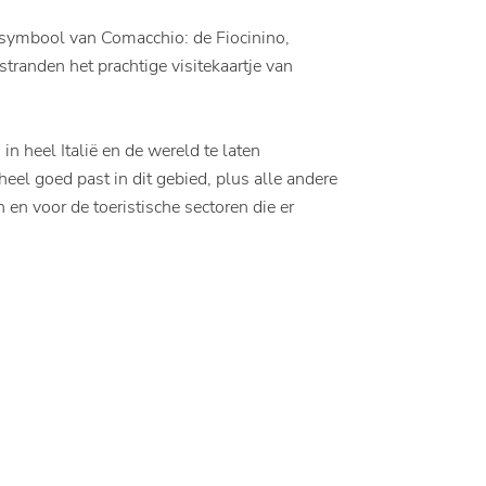
r symbool van Comacchio: de Fiocinino,
stranden het prachtige visitekaartje van
n heel Italië en de wereld te laten
heel goed past in dit gebied, plus alle andere
en voor de toeristische sectoren die er