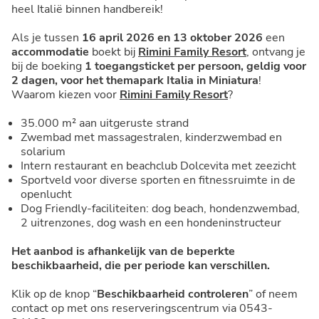
heel Italië binnen handbereik!
Als je tussen
16 april 2026 en 13 oktober 2026
een
accommodatie
boekt bij
Rimini Family Resort
, ontvang je
bij de boeking
1 toegangsticket per persoon, geldig voor
2 dagen, voor het themapark Italia in Miniatura
!
Waarom kiezen voor
Rimini Family Resort
?
35.000 m² aan uitgeruste strand
Zwembad met massagestralen, kinderzwembad en
solarium
Intern restaurant en beachclub Dolcevita met zeezicht
Sportveld voor diverse sporten en fitnessruimte in de
openlucht
Dog Friendly-faciliteiten: dog beach, hondenzwembad,
2 uitrenzones, dog wash en een hondeninstructeur
Het aanbod is afhankelijk van de beperkte
beschikbaarheid, die per periode kan verschillen.
Klik op de knop “
Beschikbaarheid controleren
” of neem
contact op met ons reserveringscentrum via 0543-