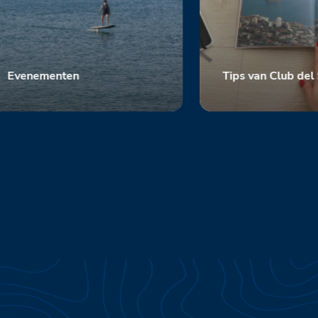
Evenementen
Tips van Club del
Scopri
Scopri