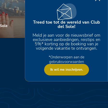
Treed toe tot de wereld van Club
 Sole
Evenementen
del Sole!
Scopri
Meld je aan voor de nieuwsbrief om
exclusieve aanbiedingen, reistips en
5%* korting op de boeking van je
volgende vakantie te ontvangen.
*Onderworpen aan de
gebruiksvoorwaarden
Ik wil me inschrijven.