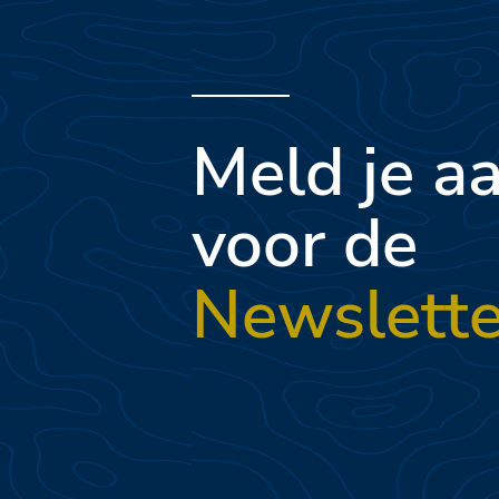
Meld je a
voor de
Newslette