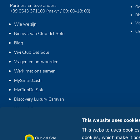
Partners en leveranciers:
Ge
+39 0543 371100
(ma-vr / 09: 00-18: 00)
Di
Vi
Wie we zijn
Ch
Nieuws van Club del Sole
Blog
Vivi Club Del Sole
Vragen en antwoorden
Werk met ons samen
MySmartCash
MyClubDelSole
Discovery Luxury Caravan
Workin' Glamp
This website uses cookie
This website uses cookies. 
cookies, which make it pos