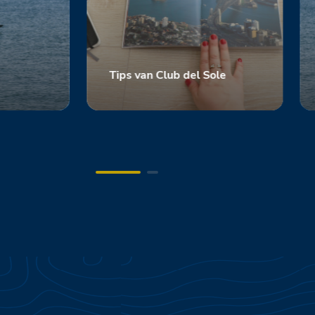
Tips van Club del Sole
Scopri