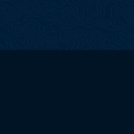
Continua a esplorare