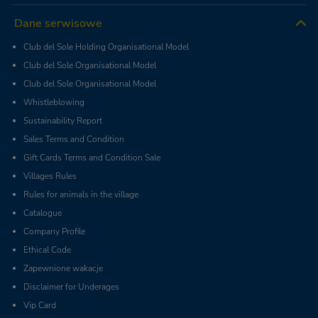
Dane serwisowe
Club del Sole Holding Organisational Model
Club del Sole Organisational Model
Club del Sole Organisational Model
Whistleblowing
Sustainability Report
Sales Terms and Condition
Gift Cards Terms and Condition Sale
Villages Rules
Rules for animals in the village
Catalogue
Company Profile
Ethical Code
Zapewnione wakacje
Disclaimer for Underages
Vip Card