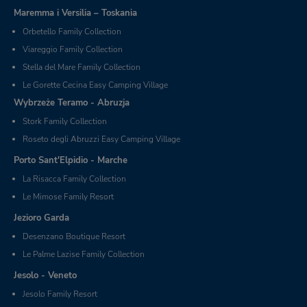
Maremma i Versilia – Toskania
Orbetello Family Collection
Viareggio Family Collection
Stella del Mare Family Collection
Le Gorette Cecina Easy Camping Village
Wybrzeże Teramo - Abruzja
Stork Family Collection
Roseto degli Abruzzi Easy Camping Village
Porto Sant'Elpidio - Marche
La Risacca Family Collection
Le Mimose Family Resort
Jezioro Garda
Desenzano Boutique Resort
Le Palme Lazise Family Collection
Jesolo - Veneto
Jesolo Family Resort