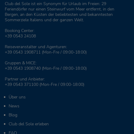
Club del Sole ist ein Synonym für Urlaub im Freien: 29
Feriendörfer nur einen Steinwurf vom Meer entfernt, in den
Bergen, an den Küsten der beliebtesten und bekanntesten
Sommerziele Italiens und der ganzen Welt.
Booking Center:
+39 0543 24108
Reiseveranstalter und Agenturen:
+39 0543 1908711
(Mon-Fre / 09:00-18:00)
Gruppen & MICE:
+39 0543 1908740
(Mon-Fre / 09:00-18:00)
Partner und Anbieter:
+39 0543 371100
(Mon-Fre / 09:00-18:00)
Über uns
News
Blog
Club del Sole erleben
FAQ