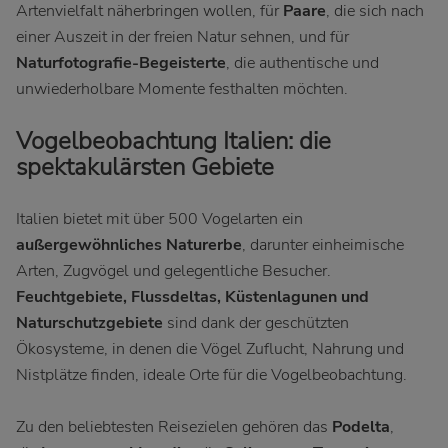
Artenvielfalt näherbringen wollen, für
Paare
, die sich nach
einer Auszeit in der freien Natur sehnen, und für
Naturfotografie-Begeisterte
, die authentische und
unwiederholbare Momente festhalten möchten.
Vogelbeobachtung Italien: die
spektakulärsten Gebiete
Italien bietet mit über 500 Vogelarten ein
außergewöhnliches Naturerbe
, darunter einheimische
Arten, Zugvögel und gelegentliche Besucher.
Feuchtgebiete, Flussdeltas, Küstenlagunen und
Naturschutzgebiete
sind dank der geschützten
Ökosysteme, in denen die Vögel Zuflucht, Nahrung und
Nistplätze finden, ideale Orte für die Vogelbeobachtung.
Zu den beliebtesten Reisezielen gehören das
Podelta
,