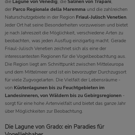
die
Lagune von Venedig
, die
Salinen von Trapani
,
der
Parco Regionale della Maremma
und die zahlreichen
Naturschutzgebiete in der Region
Friaul-Julisch Venetien
.
Jeder Ort hat seine Besonderheiten vorzuweisen und bietet
je nach Jahreszeit die Möglichkeit, verschiedene Arten zu
beobachten, was jeden Ausflug einzigartig macht. Gerade
Friaul-Julisch Venetien zeichnet sich als eine der
interessantesten Regionen für die Vogelbeobachtung aus.
Die Region liegt am Schnittpunkt zwischen Mitteleuropa
und dem Mittelmeer und ist ein bevorzugter Durchzugsort
für viele Zugvogelarten. Die Vielfalt der Lebensräume -
von
Küstenlagunen bis zu Feuchtgebieten im
Landesinneren, von Wäldern bis zu Gebirgsregionen
-
sorgt für eine hohe Artenvielfalt und bietet das ganze Jahr
über Möglichkeiten zur Beobachtung.
Die Lagune von Grado: ein Paradies für
Vogelliebhaber