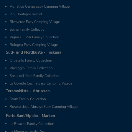
Adriatico Cervia Easy Camping Village
Pini Boutique Resort
Rivaverde Easy Camping Village
Spina Family Collection
Vigna sul Mar Family Collection
Bologna Easy Camping Village
Süd- und Nordküste - Toskana
Orbetello Family Collection
Viareggio Family Collection
Stella del Mare Family Collection
Le Gorette Cecina Easy Camping Village
Teramoküste - Abruzzen
Stork Family Collection
Roseto degli Abruzzi Easy Camping Village
Porto Sant’Elpidio - Marken
La Risacca Family Collection
Le Mimose Family Resort