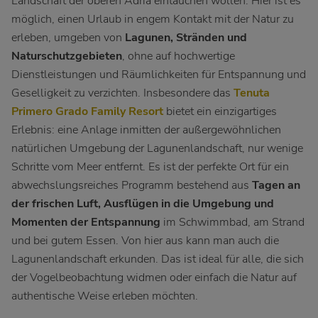
Landschaft der oberen Adria eintauchen wollen. Hier ist es
möglich, einen Urlaub in engem Kontakt mit der Natur zu
erleben, umgeben von
Lagunen, Stränden und
Naturschutzgebieten
, ohne auf hochwertige
Dienstleistungen und Räumlichkeiten für Entspannung und
Geselligkeit zu verzichten. Insbesondere das
Tenuta
Primero Grado Family Resort
bietet ein einzigartiges
Erlebnis: eine Anlage inmitten der außergewöhnlichen
natürlichen Umgebung der Lagunenlandschaft, nur wenige
Schritte vom Meer entfernt. Es ist der perfekte Ort für ein
abwechslungsreiches Programm bestehend aus
Tagen an
der frischen Luft, Ausflügen in die Umgebung und
Momenten der Entspannung
im Schwimmbad, am Strand
und bei gutem Essen. Von hier aus kann man auch die
Lagunenlandschaft erkunden. Das ist ideal für alle, die sich
der Vogelbeobachtung widmen oder einfach die Natur auf
authentische Weise erleben möchten.