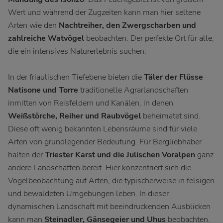
Wert und während der Zugzeiten kann man hier seltene
Arten wie den
Nachtreiher, den Zwergscharben und
zahlreiche Watvögel
beobachten. Der perfekte Ort für alle,
die ein intensives Naturerlebnis suchen.
In der friaulischen Tiefebene bieten die
Täler der Flüsse
Natisone und Torre
traditionelle Agrarlandschaften
inmitten von Reisfeldern und Kanälen, in denen
Weißstörche, Reiher und Raubvögel
beheimatet sind.
Diese oft wenig bekannten Lebensräume sind für viele
Arten von grundlegender Bedeutung. Für Bergliebhaber
halten der
Triester Karst und die Julischen Voralpen
ganz
andere Landschaften bereit. Hier konzentriert sich die
Vogelbeobachtung auf Arten, die typischerweise in felsigen
und bewaldeten Umgebungen leben. In dieser
dynamischen Landschaft mit beeindruckenden Ausblicken
kann man
Steinadler, Gänsegeier und Uhus
beobachten.