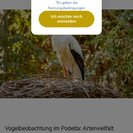
*Es gelten die
Nutzungsbedingungen
Ich möchte mich
anmelden
Vogelbeobachtung im Podelta: Artenvielfalt