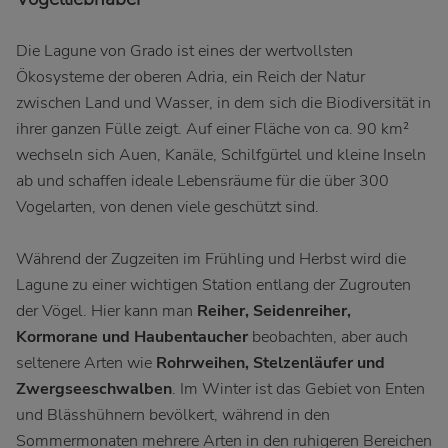
Die Lagune von Grado ist eines der wertvollsten
Ökosysteme der oberen Adria, ein Reich der Natur
zwischen Land und Wasser, in dem sich die Biodiversität in
ihrer ganzen Fülle zeigt. Auf einer Fläche von ca. 90 km²
wechseln sich Auen, Kanäle, Schilfgürtel und kleine Inseln
ab und schaffen ideale Lebensräume für die über 300
Vogelarten, von denen viele geschützt sind.
Während der Zugzeiten im Frühling und Herbst wird die
Lagune zu einer wichtigen Station entlang der Zugrouten
der Vögel. Hier kann man
Reiher, Seidenreiher,
Kormorane und Haubentaucher
beobachten, aber auch
seltenere Arten wie
Rohrweihen, Stelzenläufer und
Zwergseeschwalben
. Im Winter ist das Gebiet von Enten
und Blässhühnern bevölkert, während in den
Sommermonaten mehrere Arten in den ruhigeren Bereichen