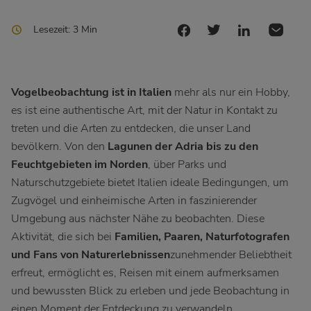
Lesezeit: 3 Min
Vogelbeobachtung ist in Italien
mehr als nur ein Hobby,
es ist eine authentische Art, mit der Natur in Kontakt zu
treten und die Arten zu entdecken, die unser Land
bevölkern. Von den
Lagunen der Adria bis zu den
Feuchtgebieten im Norden
, über Parks und
Naturschutzgebiete bietet Italien ideale Bedingungen, um
Zugvögel und einheimische Arten in faszinierender
Umgebung aus nächster Nähe zu beobachten. Diese
Aktivität, die sich bei
Familien, Paaren, Naturfotografen
und Fans von Naturerlebnissen
zunehmender Beliebtheit
erfreut, ermöglicht es, Reisen mit einem aufmerksamen
und bewussten Blick zu erleben und jede Beobachtung in
einen Moment der Entdeckung zu verwandeln.