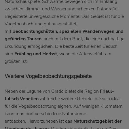
Naturschauspiele. Schwärme bewegen sich im Einklang
zwischen Himmel und Wasser und schenken Fotografie-
Begeisterte unvergessliche Momente. Das Gebiet ist für die
Vogelbeobachtung gut ausgestattet,
mit
Beobachtungshütten, speziellen Wanderwegen und
geführten Touren
, auch mit dem Boot, die eine nachhaltige
Erkundung ermöglichen. Die beste Zeit für einen Besuch
sind
Frühling und Herbst
, wenn die Artenvielfalt am
größten ist.
Weitere Vogelbeobachtungsgebiete
Neben der Lagune von Grado bietet die Region
Friaul-
Julisch Venetien
zahlreiche weitere Gebiete, die sich ideal
für die Vogelbeobachtung eignen. Auf wenigen Kilometern
kann man dort verschiedene Naturräume
entdecken. Hervorzuheben ist das
Naturschutzgebiet der
Mündung des Isonzo
. Das Feuchtgebiet ist von großem