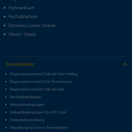
MySmartCash
MyClubDelSole
Discovery Luxury Caravan
Workin' Glamp
Servicedaten
Organisationsmodell Club del Sole Holding
Organisationsmodell Club Ristorazione
Organisationsmodell Club del Sole
Nachhaltigkeitsplan
Verkaufsbedingungen
Verkaufsbedingungen für Gift Cards
Feriendorfverordnung
Verordnung für Tiere in Feriendörfern