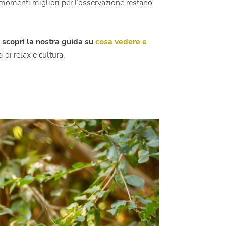
I momenti migliori per l’osservazione restano
:
scopri la nostra guida su
cosa vedere e
 di relax e cultura.