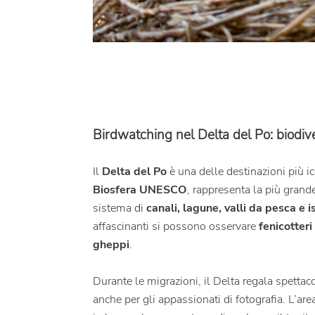
Birdwatching nel Delta del Po: biodive
Il
Delta del Po
è una delle destinazioni più i
Biosfera UNESCO
, rappresenta la più grand
sistema di
canali, lagune, valli da pesca e 
affascinanti si possono osservare
fenicotteri
gheppi
.
Durante le migrazioni, il Delta regala spettac
anche per gli appassionati di fotografia.
L’are