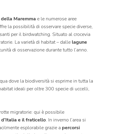
 della Maremma
e le numerose aree
fre la possibilità di osservare specie diverse,
santi per il birdwatching. Situato al crocevia
torie. La varietà di habitat – dalle
lagune
tunità di osservazione durante tutto l’anno.
qua dove la biodiversità si esprime in tutta la
abitat ideali per oltre 300 specie di uccelli,
tte migratorie: qui è possibile
d’Italia e il fraticello
. In inverno l’area si
facilmente esplorabile grazie a
percorsi