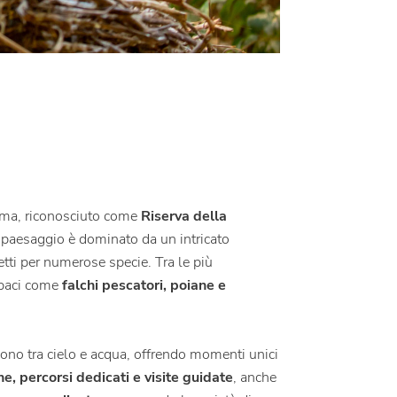
stema, riconosciuto come
Riserva della
l paesaggio è dominato da un intricato
fetti per numerose specie. Tra le più
apaci come
falchi pescatori, poiane e
sono tra cielo e acqua, offrendo momenti unici
e, percorsi dedicati e visite guidate
, anche