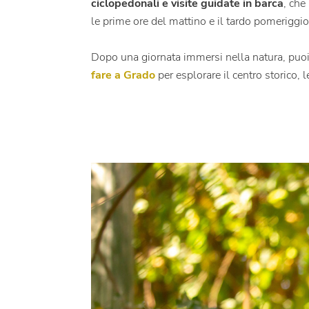
ciclopedonali e visite guidate in barca
, che
le prime ore del mattino e il tardo pomeriggio,
Dopo una giornata immersi nella natura, puoi
fare a Grado
per esplorare il centro storico, 