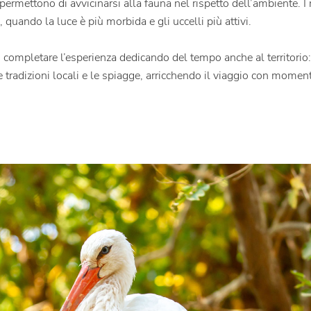
 permettono di avvicinarsi alla fauna nel rispetto dell’ambiente. 
 quando la luce è più morbida e gli uccelli più attivi.
 completare l’esperienza dedicando del tempo anche al territorio
le tradizioni locali e le spiagge, arricchendo il viaggio con momenti