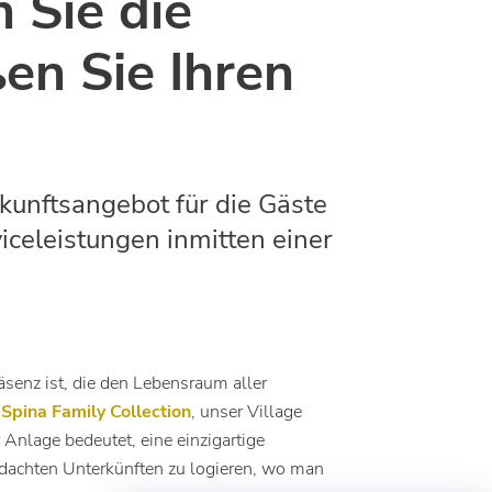
 Sie die
en Sie Ihren
kunftsangebot für die Gäste
iceleistungen inmitten einer
äsenz ist, die den Lebensraum aller
t
Spina Family Collection
, unser Village
Anlage bedeutet, eine einzigartige
hdachten Unterkünften zu logieren, wo man