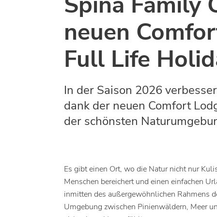
Spina Family C
neuen Comfort
Full Life Holi
In der Saison 2026 verbesser
dank der neuen Comfort Lodge
der schönsten Naturumgebun
Es gibt einen Ort, wo die Natur nicht nur Ku
Menschen bereichert und einen einfachen Urla
inmitten des außergewöhnlichen Rahmens des 
Umgebung zwischen Pinienwäldern, Meer und 