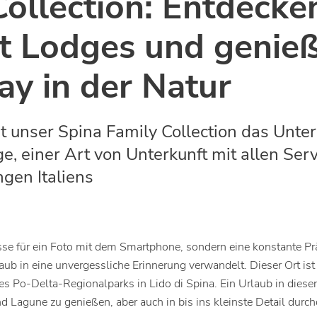
ollection: Entdecken
 Lodges und genieß
day in der Natur
t unser Spina Family Collection das Unter
, einer Art von Unterkunft mit allen Serv
gen Italiens
lisse für ein Foto mit dem Smartphone, sondern eine konstante Pr
ub in eine unvergessliche Erinnerung verwandelt. Dieser Ort is
Po-Delta-Regionalparks in Lido di Spina. Ein Urlaub in dieser 
Lagune zu genießen, aber auch in bis ins kleinste Detail durc