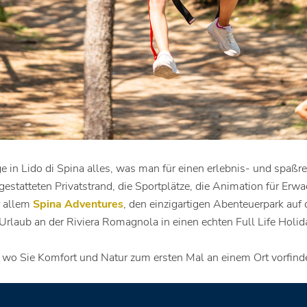
e in Lido di Spina alles, was man für einen erlebnis- und spaßr
estatteten Privatstrand, die Sportplätze, die Animation für Erw
r allem
Spina Adventures
, den einzigartigen Abenteuerpark au
rlaub an der Riviera Romagnola in einen echten Full Life Holid
, wo Sie Komfort und Natur zum ersten Mal an einem Ort vorfind