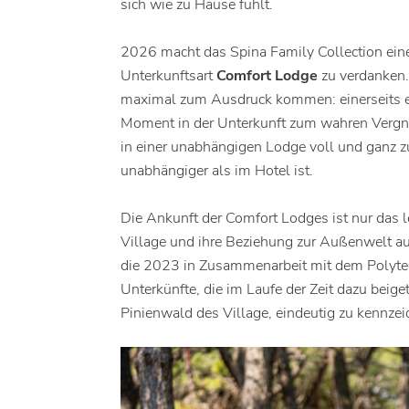
sich wie zu Hause fühlt.
2026 macht das Spina Family Collection einen
Unterkunftsart
Comfort Lodge
zu verdanken. 
maximal zum Ausdruck kommen: einerseits ein
Moment in der Unterkunft zum wahren Vergnüg
in einer unabhängigen Lodge voll und ganz z
unabhängiger als im Hotel ist.
Die Ankunft der Comfort Lodges ist nur das 
Village und ihre Beziehung zur Außenwelt 
die 2023 in Zusammenarbeit mit dem Polytec
Unterkünfte, die im Laufe der Zeit dazu beig
Pinienwald des Village, eindeutig zu kennzei