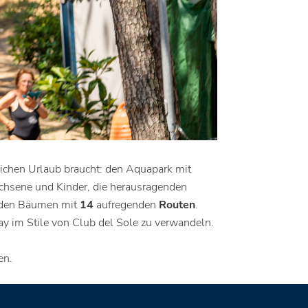
eichen Urlaub braucht: den Aquapark mit
achsene und Kinder, die herausragenden
f den Bäumen mit
14
aufregenden
Routen
.
ay im Stile von Club del Sole zu verwandeln.
en.